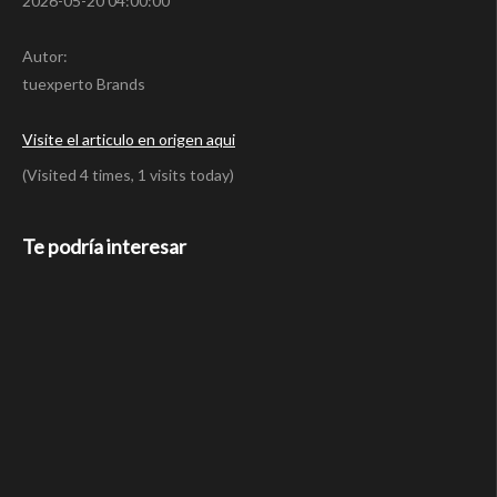
2026-05-20 04:00:00
Autor:
tuexperto Brands
Visite el articulo en origen aqui
(Visited 4 times, 1 visits today)
Te podría interesar