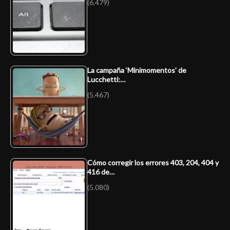
(6.479)
La campaña ‘Minimomentos’ de
Lucchetti:…
(5.467)
Cómo corregir los errores 403, 204, 404 y
416 de…
(5.080)