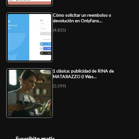
Cómo solicitar un reembolso o
devolución en OnlyFans…
(4.835)
1 clásica: publicidad de RINA de
MATARAZZO (I Was…
(3.599)
Suscribite gratis