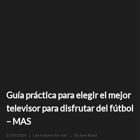
Guía práctica para elegir el mejor
televisor para disfrutar del fútbol
– MAS
21/05/2026
Los mejores los más
By Jane Bond