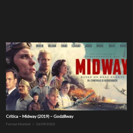
Crítica – Midway (2019) – Godzillway
Fernan Montiel
26/09/2020