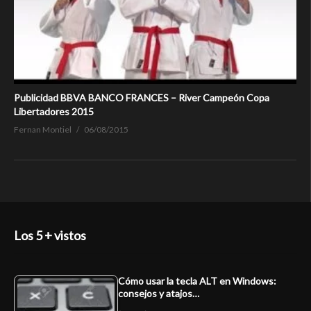
Publicidad BBVA BANCO FRANCES – River Campeón Copa
Libertadores 2015
Fernan Montiel
06/08/2015
Los 5 + vistos
Cómo usar la tecla ALT en Windows:
consejos y atajos…