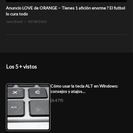
Anuncio LOVE de ORANGE – Tienes 1 afición enorme ? El futbol
lo cura todo
Jane Bond
05/08/2023
Los 5 + vistos
Cómo usar la tecla ALT en Windows:
consejos y atajos…
(6.479)