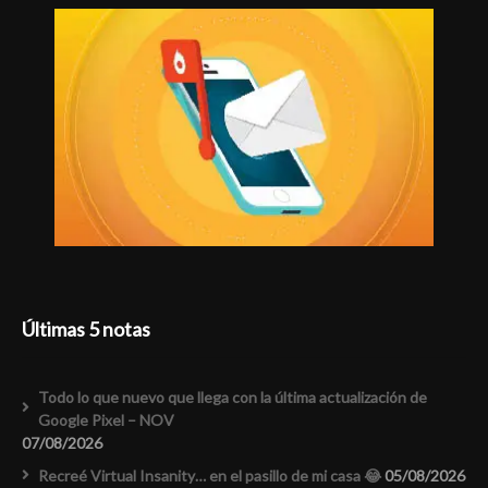
Últimas 5 notas
Todo lo que nuevo que llega con la última actualización de
Google Pixel – NOV
07/08/2026
Recreé Virtual Insanity… en el pasillo de mi casa 😂
05/08/2026