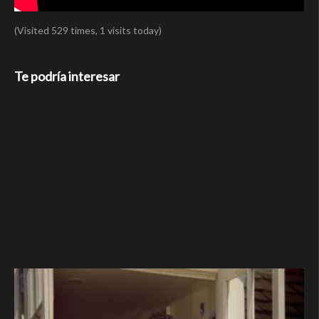
(Visited 529 times, 1 visits today)
Te podría interesar