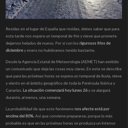
Residas en el lugar de España que residas, debes saber que para
esta tarde nos espera un temporal de frí­o y nieve que promete
dejarnos helados de nuevo. Por si con los
rigurosos frí­os de
diciembre
y enero no hubiéramos tenido bastante.
Desde la Agencia Estatal de Meteorologí­a (AEMET) han emitido
un comunicado que deja las cosas muy claras. En este se describe
que para las próximas horas se espera un temporal de lluvia, nieve
y viento en el ámbito geográfico de toda la Pení­nsula Ibérica y
Canarias.
La situación comenzará hoy lunes 26
y se alargará
durante, al menos, una semana.
La probabilidad de que este fenómeno
nos afecte está por
encima del 80%.
Así­ que conviene prepararse, porque lo más
probable es que en las próximas horas se produzca un intenso