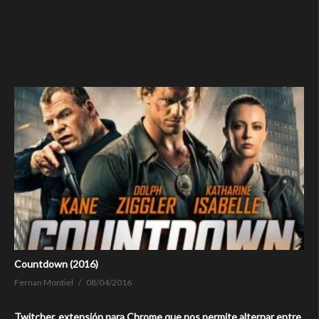
Countdown (2016)
Fernan Montiel
08/04/2016
Twitcher, extensión para Chrome que nos permite alternar entre