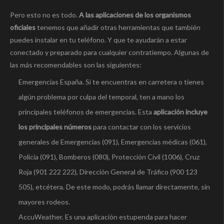
Pero esto no es todo.
A las aplicaciones de los organismos
oficiales
tenemos que añadir otras herramientas que también
puedes instalar en tu teléfono. Y que te ayudarán a estar
conectado y preparado para cualquier contratiempo. Algunas de
las más recomendables son las siguientes:
Emergencias España. Si te encuentras en carretera o tienes
algún problema por culpa del temporal, ten a mano los
principales teléfonos de emergencias. Esta
aplicación incluye
los principales números
para contactar con los servicios
generales de Emergencias (091), Emergencias médicas (061),
Policí­a (091), Bomberos (080), Protección Civil (1006), Cruz
Roja (901 222 222), Dirección General de Tráfico (900 123
505), etcétera. De este modo, podrás llamar directamente, sin
mayores rodeos.
AccuWeather. Es una aplicación estupenda para hacer