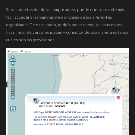
Si te conectas desde la computadora, puede que te resulte más
fácil acceder a las páginas web oficiales de los diferentes
organismos. De este modo, podrás hacer consultas más especí­
ficas, mirar de cerca los mapas y consultar de una manera extensa
cuáles son las previsiones.