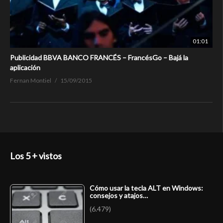
01:01
Publicidad BBVA BANCO FRANCÉS – FrancésGo – Bajá la
aplicación
Fernan Montiel
15/09/2015
Los 5 + vistos
Cómo usar la tecla ALT en Windows:
consejos y atajos…
(6.479)