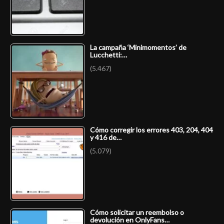
La campaña ‘Minimomentos’ de
Lucchetti:…
(5.467)
Cómo corregir los errores 403, 204, 404
y 416 de…
(5.079)
Cómo solicitar un reembolso o
devolución en OnlyFans…