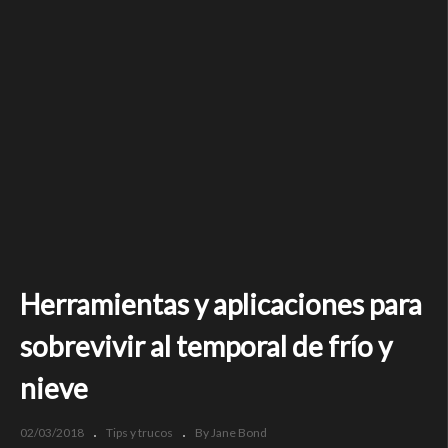
Herramientas y aplicaciones para
sobrevivir al temporal de frí­o y
nieve
02/03/2018
Tips y trucos
By Jane Bond