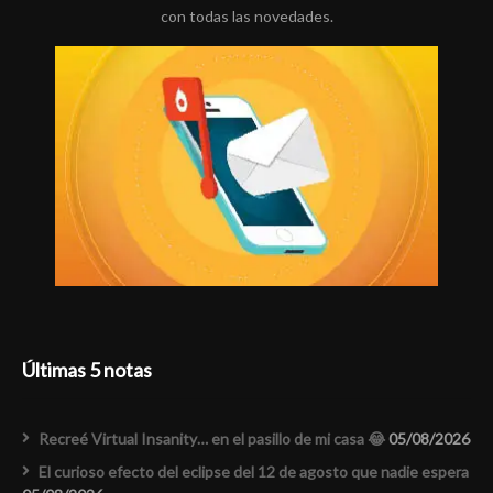
con todas las novedades.
Últimas 5 notas
Recreé Virtual Insanity… en el pasillo de mi casa 😂
05/08/2026
El curioso efecto del eclipse del 12 de agosto que nadie espera