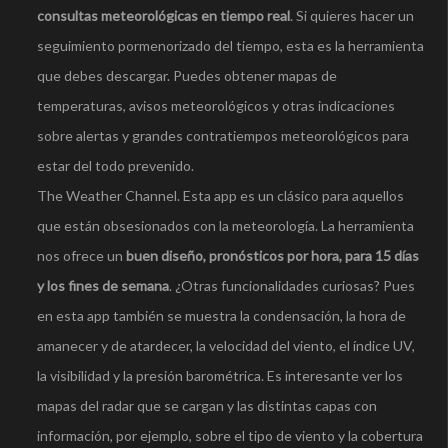
consultas meteorológicas en tiempo real
. Si quieres hacer un
seguimiento pormenorizado del tiempo, esta es la herramienta
que debes descargar. Puedes obtener mapas de
temperaturas, avisos meteorológicos y otras indicaciones
sobre alertas y grandes contratiempos meteorológicos para
estar del todo prevenido.
The Weather Channel. Esta app es un clásico para aquellos
que están obsesionados con la meteorologí­a. La herramienta
nos ofrece un
buen diseño, pronósticos por hora, para 15 dí­as
y los fines de semana
. ¿Otras funcionalidades curiosas? Pues
en esta app también se muestra la condensación, la hora de
amanecer y de atardecer, la velocidad del viento, el í­ndice UV,
la visibilidad y la presión barométrica. Es interesante ver los
mapas del radar que se cargan y las distintas capas con
información, por ejemplo, sobre el tipo de viento y la cobertura