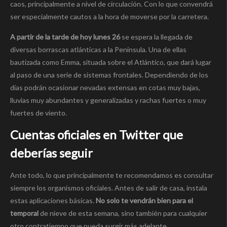
caos, principalmente a nivel de circulación. Con lo que convendrá
ser especialmente cautos a la hora de moverse por la carretera.
A partir de la tarde de hoy lunes 26
se espera la llegada de
diversas borrascas atlánticas a la Pení­nsula. Una de ellas
bautizada como Emma, situada sobre el Atlántico, que dará lugar
al paso de una serie de sistemas frontales. Dependiendo de los
dí­as podrán ocasionar nevadas extensas en cotas muy bajas,
lluvias muy abundantes y generalizadas y rachas fuertes o muy
fuertes de viento.
Cuentas oficiales en Twitter que
deberí­as seguir
Ante todo, lo que principalmente te recomendamos es consultar
siempre los organismos oficiales. Antes de salir de casa, instala
estas aplicaciones básicas.
No solo te vendrán bien para el
temporal
de nieve de esta semana, sino también para cualquier
otro contratiempo que pueda surgir más adelante.