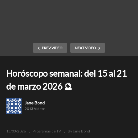
PREV VIDEO
NEXT VIDEO
Horóscopo semanal: del 15 al 21
de marzo 2026 🔮
Jane Bond
2013 Videos
15/03/2026
Programas de TV
By Jane Bond