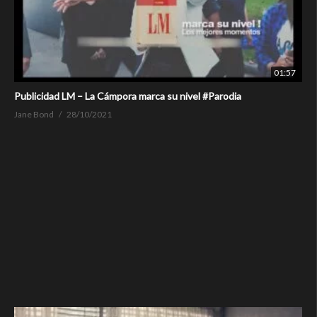
01:57
Publicidad LM – La Cámpora marca su nivel #Parodia
Jane Bond
28/10/2021