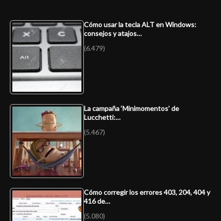
Cómo usar la tecla ALT en Windows:
consejos y atajos…
(6.479)
La campaña ‘Minimomentos’ de
Lucchetti:…
(5.467)
Cómo corregir los errores 403, 204, 404 y
416 de…
(5.080)