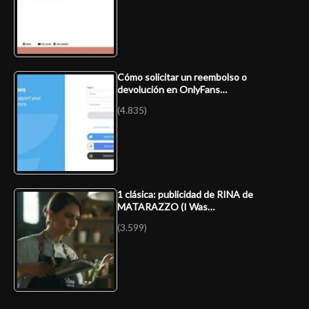
Cómo solicitar un reembolso o
devolución en OnlyFans…
(4.835)
1 clásica: publicidad de RINA de
MATARAZZO (I Was…
(3.599)