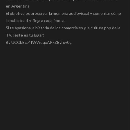
en Argentina
El objetivo es preservar la memoria audiovisual y comentar cómo
la publicidad refleja a cada época.
Si te apasiona la historia de los comerciales y la cultura pop de la
TV, ¡este es tu lugar!
By UCCbEza4IWWuqxAPxZEyhw0g