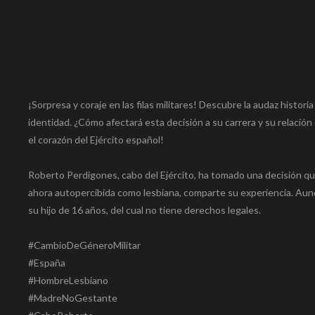
¡Sorpresa y coraje en las filas militares! Descubre la audaz histori
identidad. ¿Cómo afectará esta decisión a su carrera y su relación
el corazón del Ejército español!
Roberto Perdigones, cabo del Ejército, ha tomado una decisión qu
ahora autopercibida como lesbiana, comparte su experiencia. Aunq
su hijo de 16 años, del cual no tiene derechos legales.
#CambioDeGéneroMilitar
#España
#HombreLesbiano
#MadreNoGestante