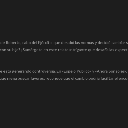
a de Roberto, cabo del Ejército, que desafió las normas y decidió cambiar 
 con su hijo? ¡Sumérgete en este relato intrigante que desafía las expect
e está generando controversia. En «Espejo Público» y «Ahora Sonsoles»,
ue niega buscar favores, reconoce que el cambio podría facilitar el enc