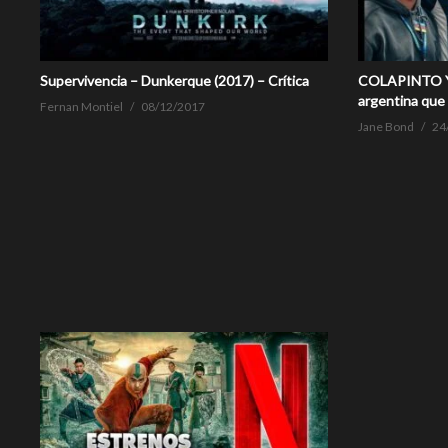
Supervivencia – Dunkerque (2017) – Crítica
COLAPINTO Y
argentina que 
Fernan Montiel
08/12/2017
Jane Bond
24