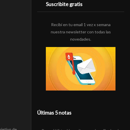
Suscribite gratis
Recibí en tu email 1 vez x semana
nuestra newsletter con todas las
novedades.
Últimas 5 notas
bjetivo de