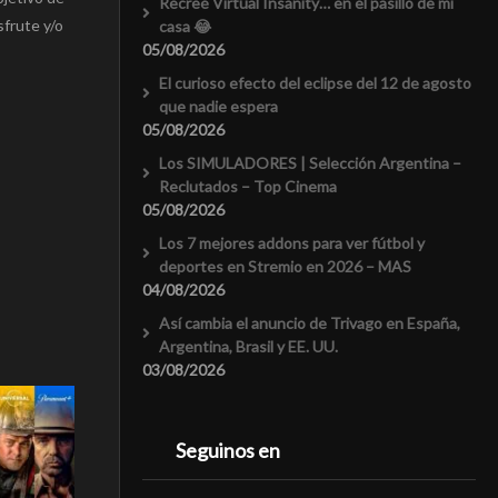
Recreé Virtual Insanity… en el pasillo de mi
sfrute y/o
casa 😂
05/08/2026
El curioso efecto del eclipse del 12 de agosto
que nadie espera
05/08/2026
Los SIMULADORES | Selección Argentina –
Reclutados – Top Cinema
05/08/2026
Los 7 mejores addons para ver fútbol y
deportes en Stremio en 2026 – MAS
04/08/2026
Así cambia el anuncio de Trivago en España,
Argentina, Brasil y EE. UU.
03/08/2026
Seguinos en