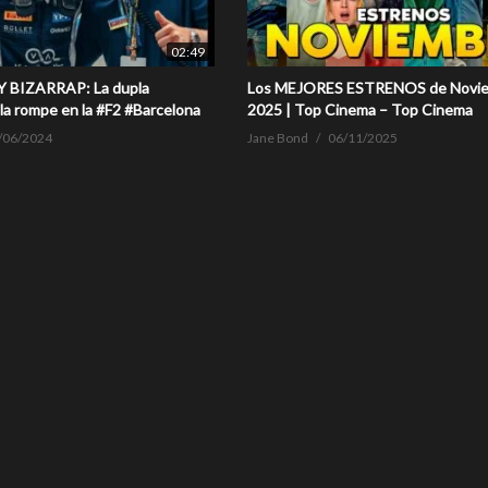
02:49
 BIZARRAP: La dupla
Los MEJORES ESTRENOS de Novi
la rompe en la #F2 #Barcelona
2025 | Top Cinema – Top Cinema
/06/2024
Jane Bond
06/11/2025