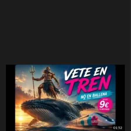
01:52