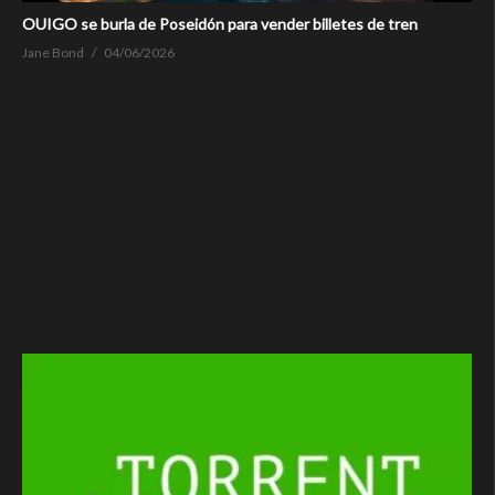
OUIGO se burla de Poseidón para vender billetes de tren
Jane Bond
04/06/2026