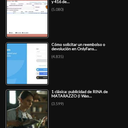
y 416 de…
(5.080)
Cómo solicitar un reembolso o
devolución en OnlyFans…
(4.835)
1 clásica: publicidad de RINA de
MATARAZZO (I Was…
(3.599)