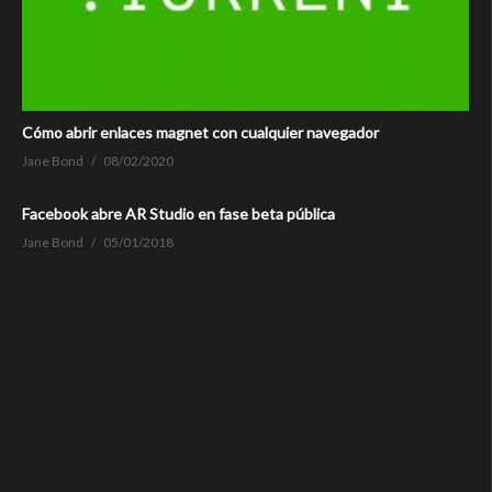
Cómo abrir enlaces magnet con cualquier navegador
Jane Bond
08/02/2020
Facebook abre AR Studio en fase beta pública
Jane Bond
05/01/2018