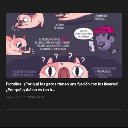
Pictoline: ¿Por qué los gatos tienen una fijación con los láseres?
¿Por qué quizá no es tan b…
Jane Bond
20/06/2017