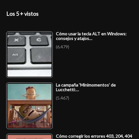
Los 5 + vistos
Cómo usar la tecla ALT en Windows:
consejos y atajos…
(6.479)
La campaña ‘Minimomentos’ de
Lucchetti:…
(5.467)
Cómo corregir los errores 403, 204, 404