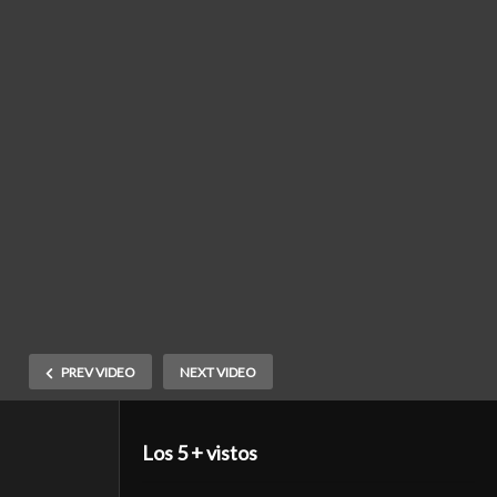
PREV VIDEO
NEXT VIDEO
Los 5 + vistos