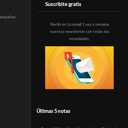
Suscribite gratis
 campañas
Recibí en tu email 1 vez x semana
nuestra newsletter con todas las
novedades.
Últimas 5 notas