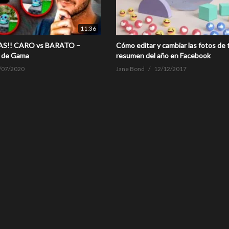
11:36
AS!! CARO vs BARATO –
Cómo editar y cambiar las fotos de 
 de Gama
resumen del año en Facebook
/07/2020
Jane Bond
12/12/2017