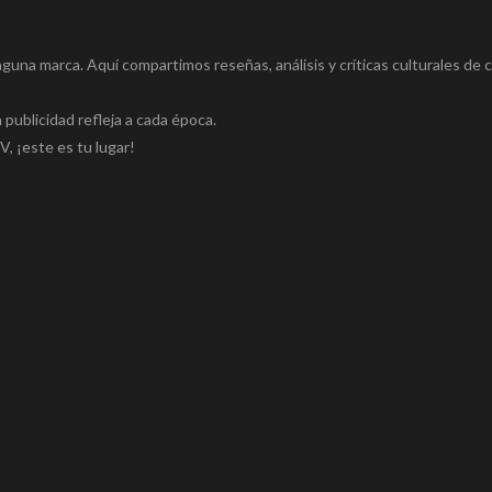
inguna marca. Aquí compartimos reseñas, análisis y críticas culturales de
 publicidad refleja a cada época.
TV, ¡este es tu lugar!