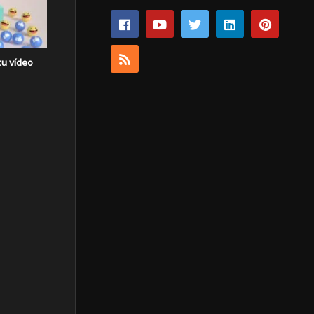
tu vídeo