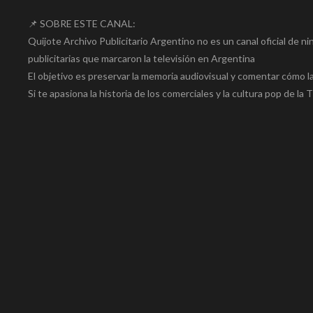
📌 SOBRE ESTE CANAL:
Quijote Archivo Publicitario Argentino no es un canal oficial de n
publicitarias que marcaron la televisión en Argentina
El objetivo es preservar la memoria audiovisual y comentar cómo la
Si te apasiona la historia de los comerciales y la cultura pop de la 