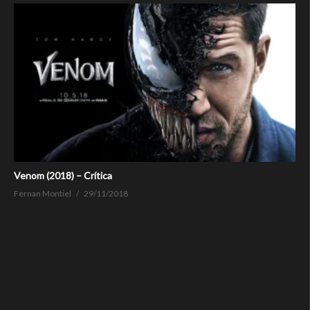
Venom (2018) – Crítica
Fernan Montiel
29/11/2018