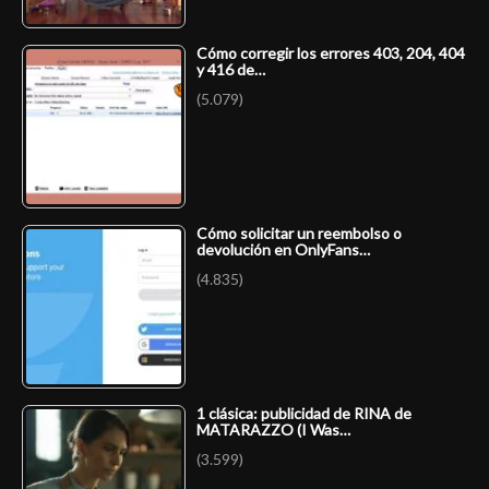
Cómo corregir los errores 403, 204, 404
y 416 de…
(5.079)
Cómo solicitar un reembolso o
devolución en OnlyFans…
(4.835)
1 clásica: publicidad de RINA de
MATARAZZO (I Was…
(3.599)