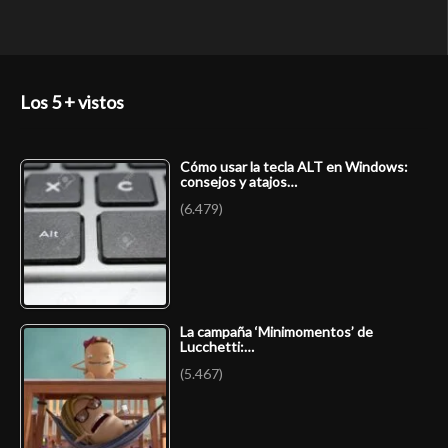
Los 5 + vistos
Cómo usar la tecla ALT en Windows:
consejos y atajos…
(6.479)
La campaña ‘Minimomentos’ de
Lucchetti:…
(5.467)