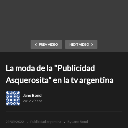
PREV VIDEO
NEXT VIDEO
La moda de la "Publicidad
Asquerosita" en la tv argentina
Jane Bond
2012 Videos
25/05/2022
Publicidad argentina
By Jane Bond