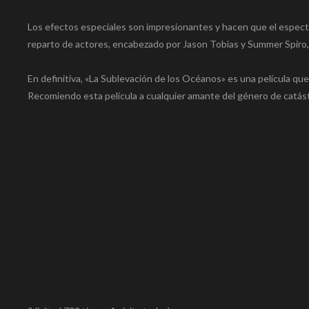
Los efectos especiales son impresionantes y hacen que el espec
reparto de actores, encabezado por Jason Tobias y Summer Spiro,
En definitiva, «La Sublevación de los Océanos» es una película q
Recomiendo esta película a cualquier amante del género de catást