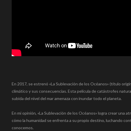
En 2017, se estrenó «La Sublevación de los Océanos» (título origi
climático y sus consecuencias. Esta película de catástrofes natural
subida del nivel del mar amenaza con inundar todo el planeta.
En mi opinión, «La Sublevación de los Océanos» logra crear una at
cómo la humanidad se enfrenta a su propio destino, luchando cont
conocemos.