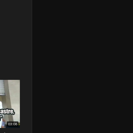
03:08