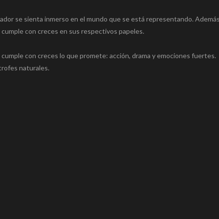
tador se sienta inmerso en el mundo que se está representando. Además,
 cumple con creces en sus respectivos papeles.
ue cumple con creces lo que promete: acción, drama y emociones fuertes.
rofes naturales.