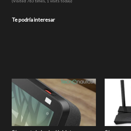
(Visited 783 times, 1 visits today)
Te podría interesar