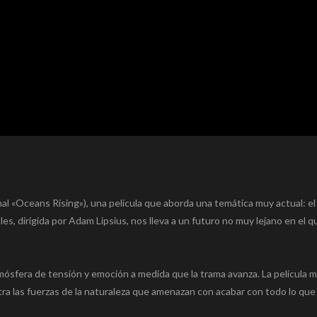
nal «Oceans Rising»), una película que aborda una temática muy actual: e
es, dirigida por Adam Lipsius, nos lleva a un futuro no muy lejano en el qu
mósfera de tensión y emoción a medida que la trama avanza. La película 
ra las fuerzas de la naturaleza que amenazan con acabar con todo lo que