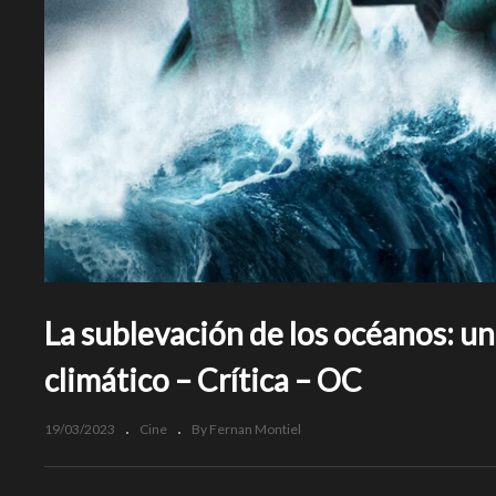
La sublevación de los océanos: un
climático – Crítica – OC
19/03/2023
Cine
By Fernan Montiel