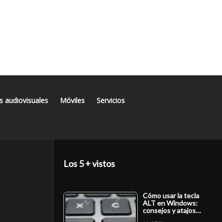
s audiovisuales
Móviles
Servicios
Los 5 + vistos
Cómo usar la tecla
ALT en Windows:
consejos y atajos…