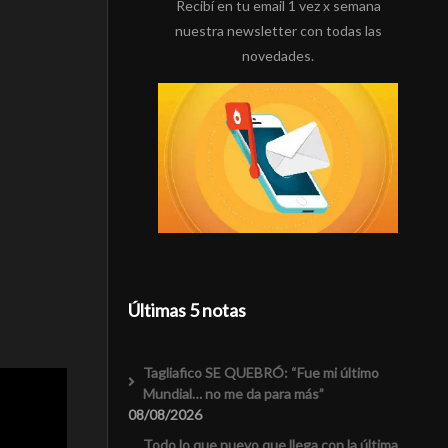
Recibí en tu email 1 vez x semana
nuestra newsletter con todas las
novedades.
Últimas 5 notas
Tagliafico SE QUEBRÓ: “Fue mi último
Mundial… no me da para más”
08/08/2026
Todo lo que nuevo que llega con la última