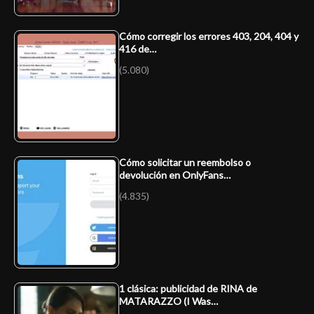
Cómo corregir los errores 403, 204, 404 y
416 de…
(5.080)
Cómo solicitar un reembolso o
devolución en OnlyFans…
(4.835)
1 clásica: publicidad de RINA de
MATARAZZO (I Was…