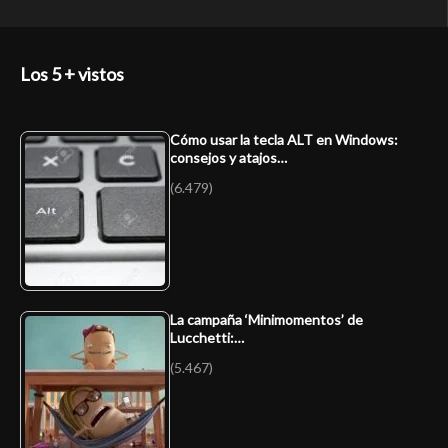
Los 5 + vistos
Cómo usar la tecla ALT en Windows:
consejos y atajos…
(6.479)
La campaña ‘Minimomentos’ de
Lucchetti:…
(5.467)