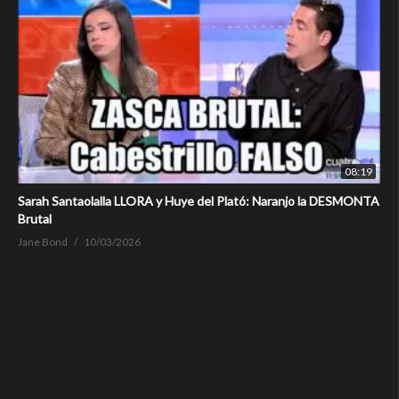
08:19
Sarah Santaolalla LLORA y Huye del Plató: Naranjo la DESMONTA
Brutal
Jane Bond
10/03/2026