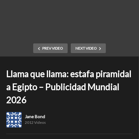
PREV VIDEO
NEXT VIDEO
Llama que llama: estafa piramidal
a Egipto – Publicidad Mundial
2026
Jane Bond
2012 Videos