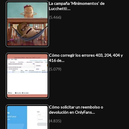
La campaña ‘Minimomentos’ de
Lucchetti:…
(5.466)
Cómo corregir los errores 403, 204, 404 y
416 de…
(5.079)
Cómo solicitar un reembolso o
devolución en OnlyFans…
(4.835)