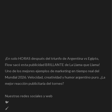
¡En solo HORAS después del triunfo de Argentina vs Egipto,
Flow sacó esta publicidad BRILLANTE de La Llama que Llama!
Uno de los mejores ejemplos de marketing en tiempo real del
Mundial 2026. Velocidad, creatividad y humor argentino puro. ¿La
mejor reacción publicitaria del torneo?
Nuestras redes sociales y web
🐦
🖌️