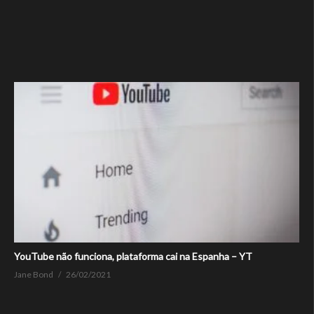
YouTube não funciona, plataforma cai na Espanha – YT
Jane Bond
26/02/2021