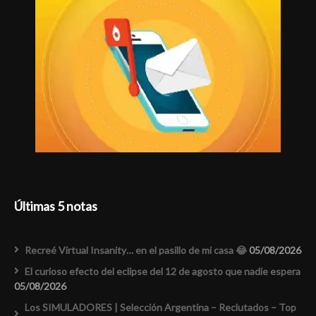
Últimas 5 notas
Recreé Virtual Insanity… en el pasillo de mi casa 😂
05/08/2026
El curioso efecto del eclipse del 12 de agosto que nadie espera
05/08/2026
Los SIMULADORES | Selección Argentina – Reclutados – Top