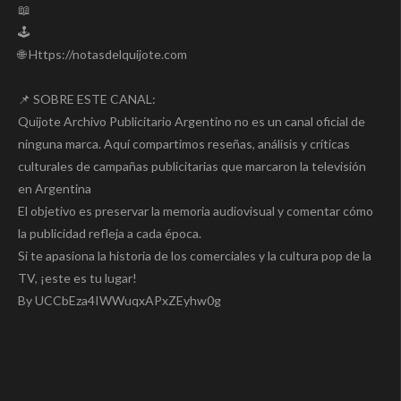
📖
🕹️
🌐 Https://notasdelquijote.com
📌 SOBRE ESTE CANAL:
Quijote Archivo Publicitario Argentino no es un canal oficial de
ninguna marca. Aquí compartimos reseñas, análisis y críticas
culturales de campañas publicitarias que marcaron la televisión
en Argentina
El objetivo es preservar la memoria audiovisual y comentar cómo
la publicidad refleja a cada época.
Si te apasiona la historia de los comerciales y la cultura pop de la
TV, ¡este es tu lugar!
By UCCbEza4IWWuqxAPxZEyhw0g