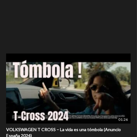
01:26
VOLKSWAGEN T CROSS – La vida es una tómbola (Anuncio
España 2024)