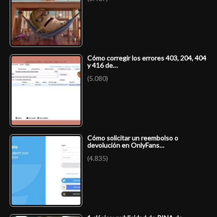
Cómo corregir los errores 403, 204, 404
y 416 de…
(5.080)
Cómo solicitar un reembolso o
devolución en OnlyFans…
(4.835)