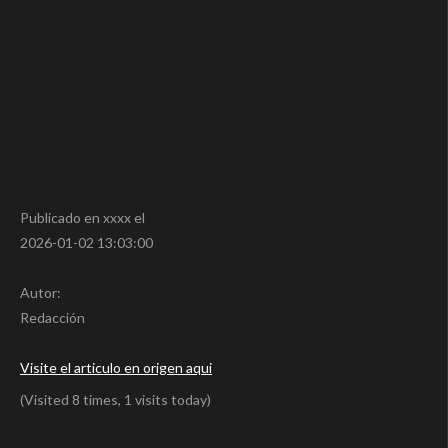
Publicado en xxxx el
2026-01-02 13:03:00
Autor:
Redacción
Visite el articulo en origen aqui
(Visited 8 times, 1 visits today)