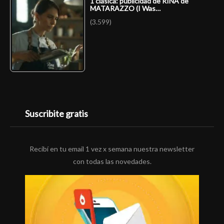
1 clásica: publicidad de RINA de
MATARAZZO (I Was…
(3.599)
Suscribite gratis
Recibí en tu email 1 vez x semana nuestra newsletter
con todas las novedades.