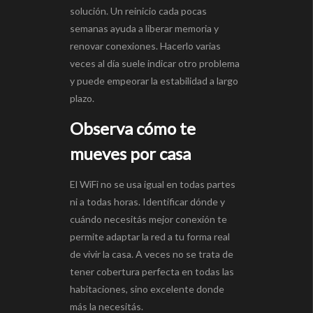
solución. Un reinicio cada pocas
semanas ayuda a liberar memoria y
renovar conexiones. Hacerlo varias
veces al día suele indicar otro problema
y puede empeorar la estabilidad a largo
plazo.
Observa cómo te
mueves por casa
El WiFi no se usa igual en todas partes
ni a todas horas. Identificar dónde y
cuándo necesitás mejor conexión te
permite adaptar la red a tu forma real
de vivir la casa. A veces no se trata de
tener cobertura perfecta en todas las
habitaciones, sino excelente donde
más la necesitás.