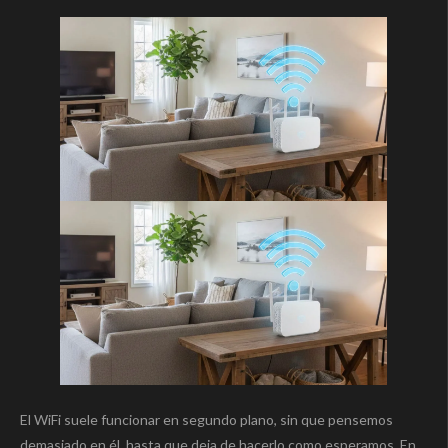
El WiFi suele funcionar en segundo plano, sin que pensemos
demasiado en él, hasta que deja de hacerlo como esperamos. En