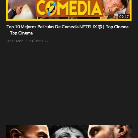
09:17
Top 10 Mejores Peliculas De Comedia NETFLIX 🤣 | Top Cinema
– Top Cinema
Jane Bond
21/05/2022