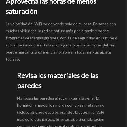
Aprovecha las horas de menos
saturación
La velocidad del WiFi no depende solo de tu casa. En zonas con
muchas viviendas, la red se satura más por la tarde y noche.
Programar descargas grandes, copias de seguridad en la nube o
actualizaciones durante la madrugada o primeras horas del día
puede marcar una diferencia notable sin tocar ningún ajuste
técnico.
Revisa los materiales de las
paredes
No todas las paredes afectan igual a la señal. El
hormigón armado, los muros con vigas metálicas o
incluso algunos espejos grandes bloquean el WiFi
más de lo que parece. Si notas que una habitación
concreta siempre tiene mala cobertura, prueba a