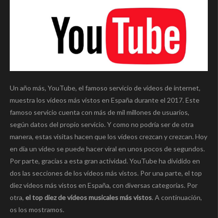
Un año más, YouTube, el famoso servicio de vídeos de internet,
muestra los vídeos más vistos en España durante el 2017. Este
famoso servicio cuenta con más de mil millones de usuarios,
según datos del propio servicio. Y como no podría ser de otra
manera, estas visitas hacen que los vídeos crezcan y crezcan. Hoy
en día un vídeo se puede hacer viral en unos pocos de segundos.
Por parte, gracias a esta gran actividad. YouTube ha dividido en
dos las secciones de los vídeos más vistos. Por una parte, el top
diez vídeos más vistos en España, con diversas categorías. Por
otra,
el top diez de vídeos musicales más vistos
. A continuación,
os los mostramos.