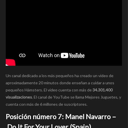
Un canal dedicado a los más pequeños ha creado un vídeo de
aproximadamente 20 minutos donde enseñan a cuidar a unos
pequeños Hámsters. El vídeo cuenta con más de
34.301.400
visualizaciones
. El canal de YouTube se llama Mejores Juguetes, y
cuenta con más de 6 millones de suscriptores.
Posición número 7: Manel Navarro –
Do It For Your Lover (Spain)