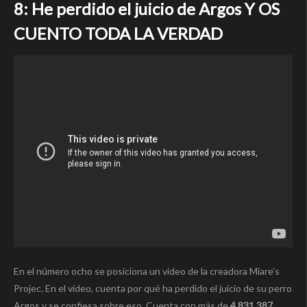
8: He perdido el juicio de Argos Y OS
CUENTO TODA LA VERDAD
En el número ocho se posiciona un vídeo de la creadora Miare’s
Projec. En el vídeo, cuenta por qué ha perdido el juicio de su perro
Argos y se confiesa sobre eso. Cuenta con más de
4.831.387