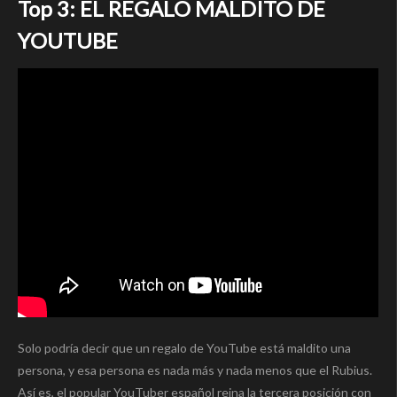
Top 3: EL REGALO MALDITO DE
YOUTUBE
Solo podría decir que un regalo de YouTube está maldito una
persona, y esa persona es nada más y nada menos que el Rubius.
Así es, el popular YouTuber español reina la tercera posición con