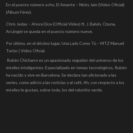
En el puesto número ocho, El Amante – Nicky Jam (Video Oficial)
(Álbum Fénix).
Chris Jeday – Ahora Dice (Official Video) ft. J. Balvin, Ozuna,
Arcángel se queda en el puesto número nueve.
Por último, en el décimo lugar, Una Lady Como Tú – MTZ Manuel
Turizo | Video Oficial.
Rubén Chicharro es un apasionado seguidor del universo de los
móviles inteligentes. Especializado en temas tecnológicos, Rubén
ha nacido y vive en Barcelona. Se declara tan aficionado a las
series, como adicto a las noticias y al café. Ah, con respecto a los
móviles le gustan, sobre todo, los del robotito verde.