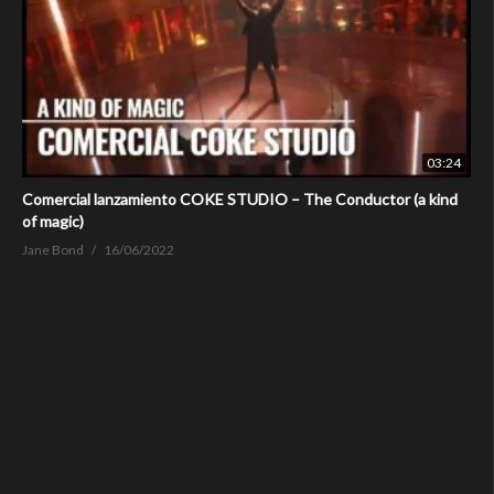
03:24
Comercial lanzamiento COKE STUDIO – The Conductor (a kind
of magic)
Jane Bond
16/06/2022