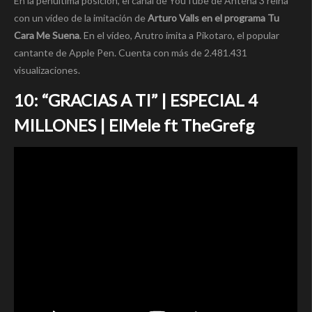
En la penúltima posición, el canal de YouTube de Antena 3 reina
con un vídeo de la imitación de
Arturo Valls en el programa Tu
Cara Me Suena
. En el vídeo, Arutro imita a Pikotaro, el popular
cantante de Apple Pen. Cuenta con más de 2.481.431
visualizaciones.
10: “GRACIAS A TI” | ESPECIAL 4
MILLONES | ElMele ft TheGrefg