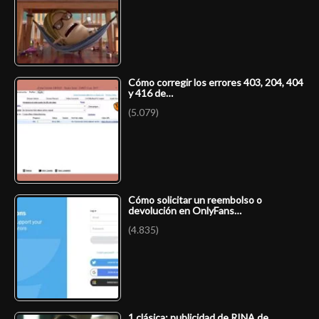
Cómo corregir los errores 403, 204, 404
y 416 de…
(5.079)
Cómo solicitar un reembolso o
devolución en OnlyFans…
(4.835)
1 clásica: publicidad de RINA de