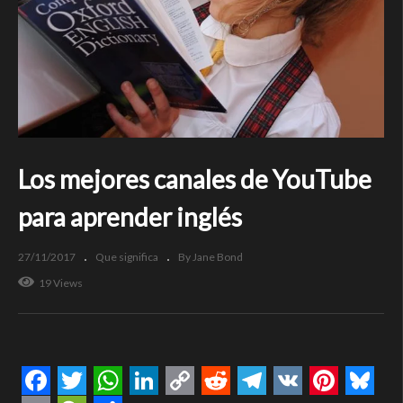
Los mejores canales de YouTube
para aprender inglés
27/11/2017
Que significa
By Jane Bond
19 Views