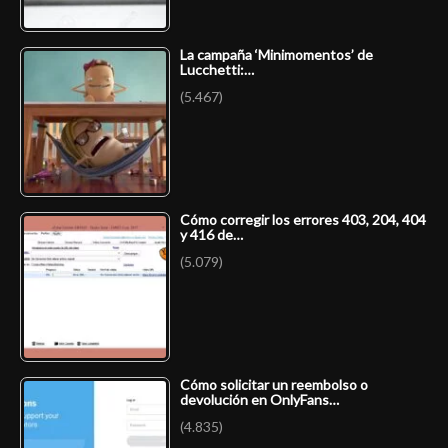
La campaña ‘Minimomentos’ de
Lucchetti:…
(5.467)
Cómo corregir los errores 403, 204, 404
y 416 de…
(5.079)
Cómo solicitar un reembolso o
devolución en OnlyFans…
(4.835)