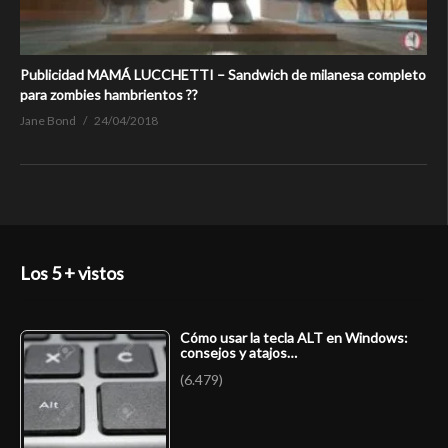
Publicidad MAMÁ LUCCHETTI – Sandwich de milanesa completo
para zombies hambrientos ??
Jane Bond
24/04/2018
Los 5 + vistos
Cómo usar la tecla ALT en Windows:
consejos y atajos…
(6.479)