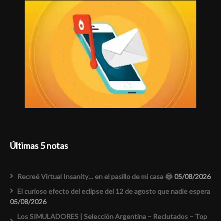
Últimas 5 notas
Recreé Virtual Insanity… en el pasillo de mi casa 😂
05/08/2026
El curioso efecto del eclipse del 12 de agosto que nadie espera
05/08/2026
Los SIMULADORES | Selección Argentina – Reclutados – Top