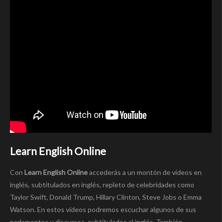
Learn English Online
Con
Learn English Online
accederás a un montón de vídeos en
inglés, subtitulados en inglés, repleto de celebridades como
Taylor Swift, Donald Trump, Hillary Clinton, Steve Jobs o Emma
Watson. En estos vídeos podremos escuchar algunos de sus
parlamentos y discursos, subtitulados al inglés. También