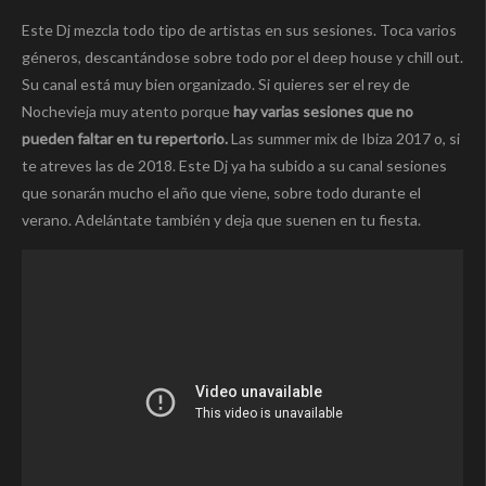
Este Dj mezcla todo tipo de artistas en sus sesiones. Toca varios
géneros, descantándose sobre todo por el deep house y chill out.
Su canal está muy bien organizado. Si quieres ser el rey de
Nochevieja muy atento porque
hay varias sesiones que no
pueden faltar en tu repertorio.
Las summer mix de Ibiza 2017 o, si
te atreves las de 2018. Este Dj ya ha subido a su canal sesiones
que sonarán mucho el año que viene, sobre todo durante el
verano. Adelántate también y deja que suenen en tu fiesta.