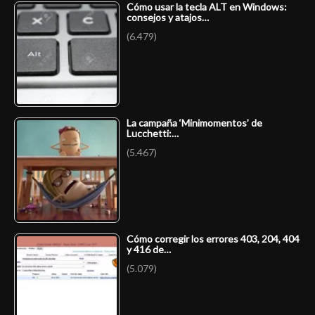
Cómo usar la tecla ALT en Windows:
consejos y atajos…
(6.479)
La campaña ‘Minimomentos’ de
Lucchetti:…
(5.467)
Cómo corregir los errores 403, 204, 404
y 416 de…
(5.079)