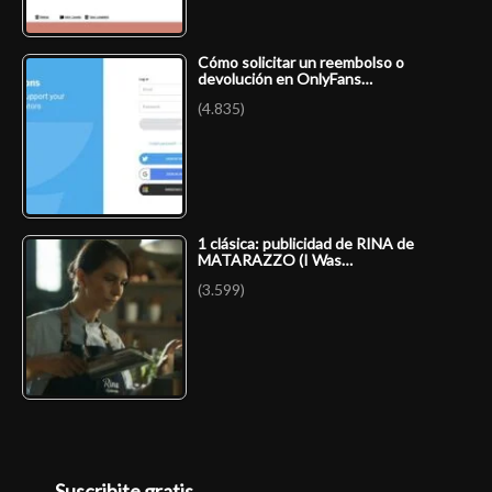
Cómo solicitar un reembolso o
devolución en OnlyFans…
(4.835)
1 clásica: publicidad de RINA de
MATARAZZO (I Was…
(3.599)
Suscribite gratis