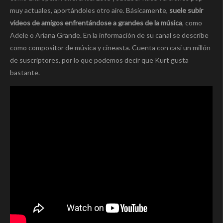
muy actuales, aportándoles otro aire. Básicamente,
suele subir
vídeos de amigos enfrentándose a grandes de la música
, como
Adele o Ariana Grande. En la información de su canal se describe
como compositor de música y cineasta. Cuenta con casi un millón
de suscriptores, por lo que podemos decir que Kurt gusta
bastante.