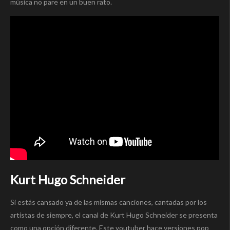
música no pare en un buen rato.
Kurt Hugo Schneider
Si estás cansado ya de las mismas canciones, cantadas por los
artistas de siempre, el canal de Kurt Hugo Schneider se presenta
como una opción diferente. Este youtuber hace versiones pop