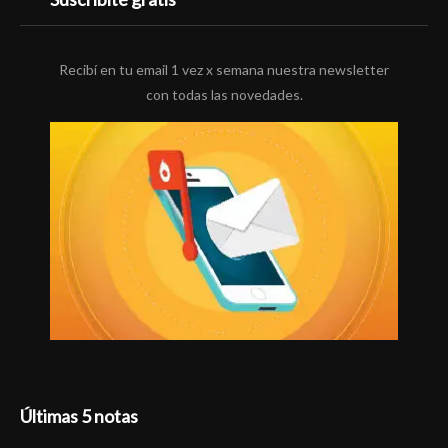
Recibí en tu email 1 vez x semana nuestra newsletter
con todas las novedades.
Últimas 5 notas