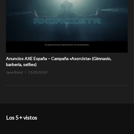
Anuncios AXE España – Campaña «Axorcista» (Gimnasio,
barberia, selfies)
Jane Bond
11/05/2019
Los 5 + vistos