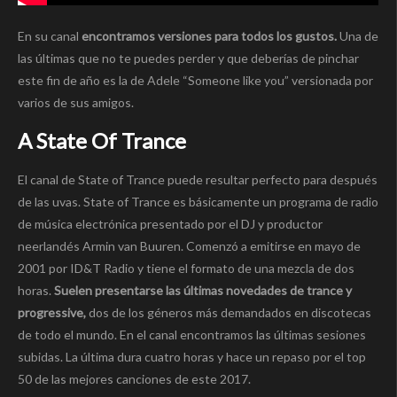
En su canal
encontramos versiones para todos los gustos.
Una de
las últimas que no te puedes perder y que deberías de pinchar
este fin de año es la de Adele “Someone like you” versionada por
varios de sus amigos.
A State Of Trance
El canal de State of Trance puede resultar perfecto para después
de las uvas. State of Trance es básicamente un programa de radio
de música electrónica presentado por el DJ y productor
neerlandés Armin van Buuren. Comenzó a emitirse en mayo de
2001 por ID&T Radio y tiene el formato de una mezcla de dos
horas.
Suelen presentarse las últimas novedades de trance y
progressive,
dos de los géneros más demandados en discotecas
de todo el mundo. En el canal encontramos las últimas sesiones
subidas. La última dura cuatro horas y hace un repaso por el top
50 de las mejores canciones de este 2017.