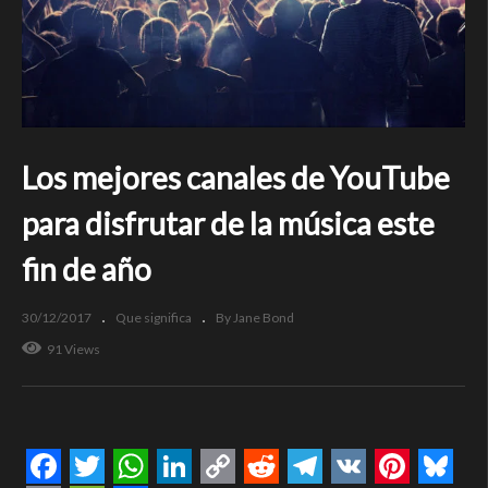
Los mejores canales de YouTube
para disfrutar de la música este
fin de año
30/12/2017
Que significa
By Jane Bond
91 Views