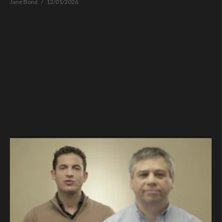
Jane Bond
12/01/2026