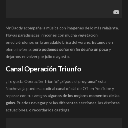
Mr Daddy acompaña la música con imágenes de lo más relajante.
Playas paradisíacas, rincones con mucha vegetación,
envolviéndonos en la agradable brisa del verano. Estamos en
pleno invierno,
pero podemos soñar en fin de año un poco
y
dejarnos envolver por julio o agosto.
Canal Operación Triunfo
¿Te gusta Operación Triunfo? ¿Sigues el programa? Esta
Nochevieja puedes acudir al canal oficial de OT en YouTube y
repasar con tus amigos
algunos de los mejores momentos de las
galas.
Puedes navegar por las diferentes secciones, las distintas
actuaciones, o recordar los castings.