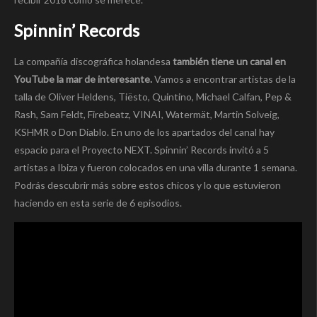
Spinnin’ Records
La compañía discográfica holandesa
también tiene un canal en
YouTube la mar de interesante.
Vamos a encontrar artistas de la
talla de Oliver Heldens, Tiësto, Quintino, Michael Calfan, Pep &
Rash, Sam Feldt, Firebeatz, VINAI, Watermät, Martin Solveig,
KSHMR o Don Diablo. En uno de los apartados del canal hay
espacio para el Proyecto NEXT. Spinnin’ Records invitó a 5
artistas a Ibiza y fueron colocados en una villa durante 1 semana.
Podrás descubrir más sobre estos chicos y lo que estuvieron
haciendo en esta serie de 6 episodios.