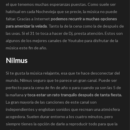
el que tenemos muchas esperanzas puestas. Como suele ser
habitual en cada Nochevieja que se precie, la música no puede
faltar. Gracias a Internet
podemos recurrir a muchas opciones
para amenizar la velada
. Tanto la de la cena como la de después de
las uvas. Si el 31 te toca a hacer de Dj, presta atención. Estos son
algunos de los mejores canales de Youtube para disfrutar de la
música este fin de año.
Nilmus
Si te gusta la música relajante, esa que te hace desconectar del
mundo, Nilmus seguro que te parece un gran canal. Puede ser
perfecto para la cena de fin de año o para cuando ya son las 5 de
la mañana
y toca estar un rato tranquilo después de tanta fiesta.
La gran mayoría de las canciones de este canal son
independientes y engloban sonidos que recrean una atmósfera
acogedora. Suelen durar entorno a los cuatro minutos, pero
siempre tienes la opción de darle a reproducir todo para que la