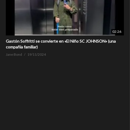
02:26
Gastón Soffritti se convierte en «El Niño SC JOHNSON» (una
compañia familiar)
Jane Bond
19/11/2024