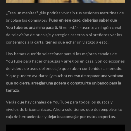
¿Eres un manitas? ¿No podrías vivir sin tus sesiones matutinas de
bricolaje los domingos?
Pues en ese caso, deberías saber que
YouTube es una mina para ti.
Si no estás suscrito a ningún canal
de televisión de bricolaje y arreglos caseros o si prefieres ver los
contenidos a la carta, tienes que echar un vistazo a esto.
Hoy hemos querido seleccionar para ti los mejores canales de
YouTube para hacer chapuzas y arreglos en casa. Son colecciones
de vídeos de ases del bricolaje que suben contenidos a menudo.
Y que pueden ayudarte (y mucho)
en eso de reparar una ventana
que no cierra, arreglar una gotera o construirte un banco para la
terraza
.
Verás que hay canales de YouTube para todos los gustos y
niveles de bricomaníacos. Ahora solo tienes que desempolvar tu
caja de herramientas y
dejarte aconsejar por estos expertos
.