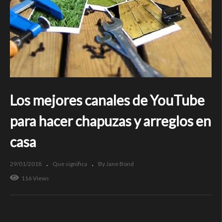
Los mejores canales de YouTube
para hacer chapuzas y arreglos en
casa
29/01/2018
Que significa
By Jane Bond
116 Views