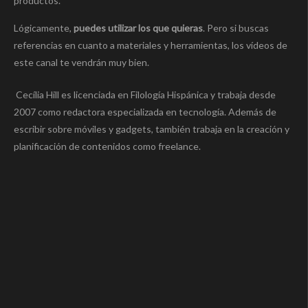
productos.
Lógicamente,
puedes utilizar los que quieras
. Pero si buscas
referencias en cuanto a materiales y herramientas, los vídeos de
este canal te vendrán muy bien.
Cecília Hill es licenciada en Filología Hispánica y trabaja desde
2007 como redactora especializada en tecnología. Además de
escribir sobre móviles y gadgets, también trabaja en la creación y
planificación de contenidos como freelance.