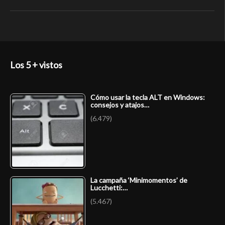
Los 5 + vistos
Cómo usar la tecla ALT en Windows:
consejos y atajos…
(6.479)
La campaña ‘Minimomentos’ de
Lucchetti:…
(5.467)