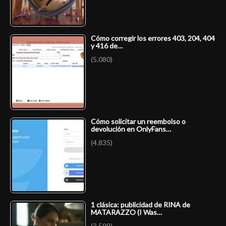
Cómo corregir los errores 403, 204, 404
y 416 de…
(5.080)
Cómo solicitar un reembolso o
devolución en OnlyFans…
(4.835)
1 clásica: publicidad de RINA de
MATARAZZO (I Was…
(3.599)