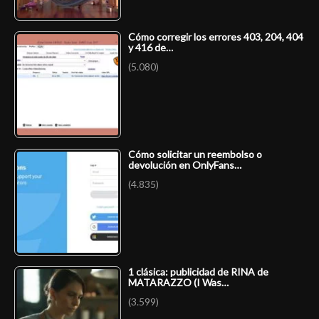
Cómo corregir los errores 403, 204, 404
y 416 de…
(5.080)
Cómo solicitar un reembolso o
devolución en OnlyFans…
(4.835)
1 clásica: publicidad de RINA de
MATARAZZO (I Was…
(3.599)