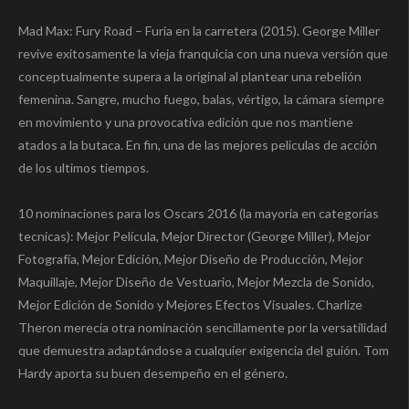
Link
Email
WeChat
Compartir
Mad Max: Fury Road – Furia en la carretera (2015). George Miller
revive exitosamente la vieja franquicia con una nueva versión que
conceptualmente supera a la original al plantear una rebelión
femenina. Sangre, mucho fuego, balas, vértigo, la cámara siempre
en movimiento y una provocativa edición que nos mantiene
atados a la butaca. En fin, una de las mejores peliculas de acción
de los ultimos tiempos.
10 nominaciones para los Oscars 2016 (la mayoria en categorías
tecnicas): Mejor Película, Mejor Director (George Miller), Mejor
Fotografía, Mejor Edición, Mejor Diseño de Producción, Mejor
Maquillaje, Mejor Diseño de Vestuario, Mejor Mezcla de Sonido,
Mejor Edición de Sonido y Mejores Efectos Visuales. Charlize
Theron merecía otra nominación sencillamente por la versatilidad
que demuestra adaptándose a cualquier exigencia del guión. Tom
Hardy aporta su buen desempeño en el género.