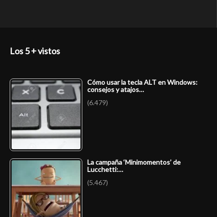
Los 5 + vistos
Cómo usar la tecla ALT en Windows:
consejos y atajos…
(6.479)
La campaña ‘Minimomentos’ de
Lucchetti:…
(5.467)