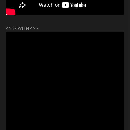
ANNE WITH AN E