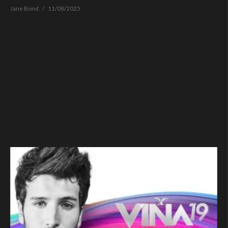
Jane Bond
11/08/2025