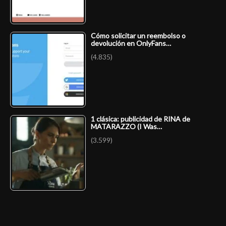
Cómo solicitar un reembolso o
devolución en OnlyFans…
(4.835)
1 clásica: publicidad de RINA de
MATARAZZO (I Was…
(3.599)