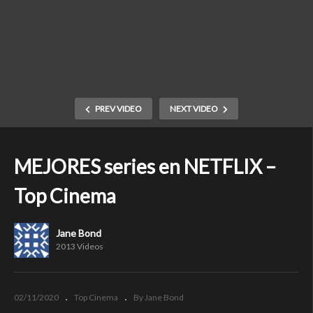
PREV VIDEO
NEXT VIDEO
MEJORES series en NETFLIX –
Top Cinema
Jane Bond
2013 Videos
02/11/2020
Top Cinema
By Jane Bond