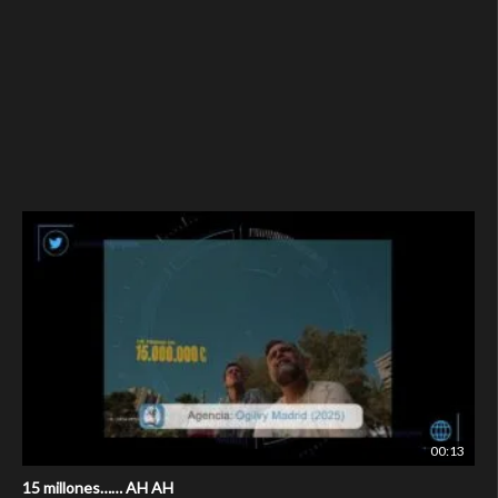
00:13
15 millones…… AH AH