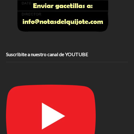
Suscribite a nuestro canal de YOUTUBE