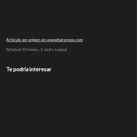
Articulo en origen en wwwhatsnew.com
(Visited 50 times, 1 visits today)
Te podría interesar