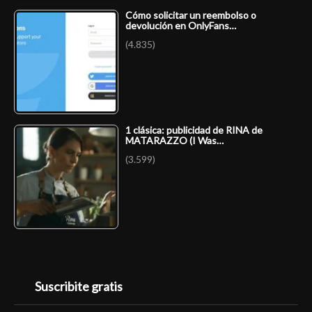
Cómo solicitar un reembolso o
devolución en OnlyFans…
(4.835)
1 clásica: publicidad de RINA de
MATARAZZO (I Was…
(3.599)
Suscribite gratis