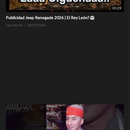
01:29
Publicidad Jeep Renegade 2026 | El Rey León? 🦁
Jane Bond
28/07/2026