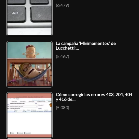
(6.479)
La campaña ‘Minimomentos’ de
Lucchetti:…
(5.467)
Cómo corregir los errores 403, 204, 404
y 416 de…
(5.080)