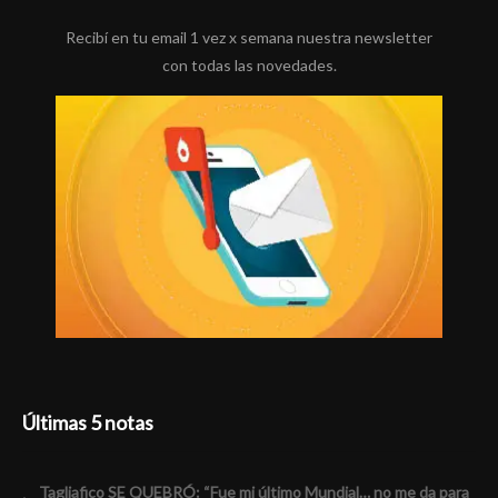
Recibí en tu email 1 vez x semana nuestra newsletter
con todas las novedades.
Últimas 5 notas
Tagliafico SE QUEBRÓ: “Fue mi último Mundial… no me da para