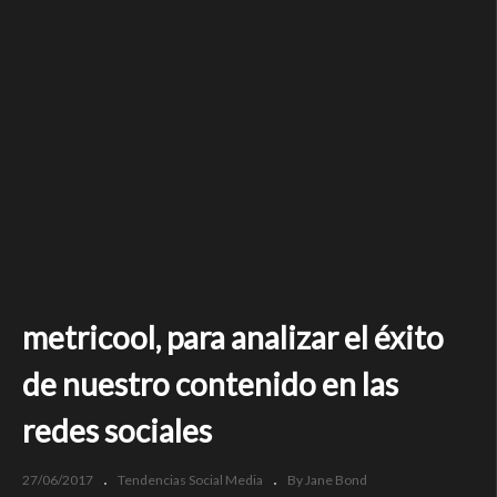
metricool, para analizar el éxito
de nuestro contenido en las
redes sociales
27/06/2017
Tendencias Social Media
By Jane Bond