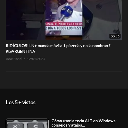
00:56
RIDÍCULOS! LN+ manda móvil a 1 pizzeria y no la nombran ?
#tvARGENTINA
Jane Bond
12/01/2024
Los 5 + vistos
Cómo usar la tecla ALT en Windows:
consejos y atajos…