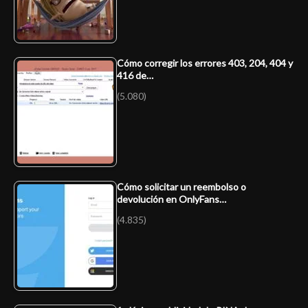
Cómo corregir los errores 403, 204, 404 y
416 de…
(5.080)
Cómo solicitar un reembolso o
devolución en OnlyFans…
(4.835)