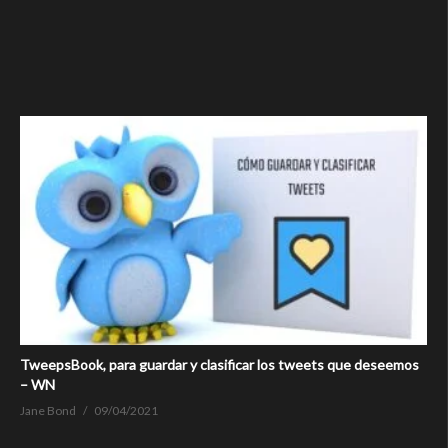
TweepsBook, para guardar y clasificar los tweets que deseemos
– WN
Jane Bond
09/04/2021