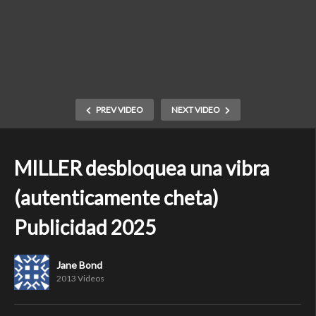
PREV VIDEO
NEXT VIDEO
MILLER desbloquea una vibra
(autenticamente cheta)
Publicidad 2025
Jane Bond
2013 Videos