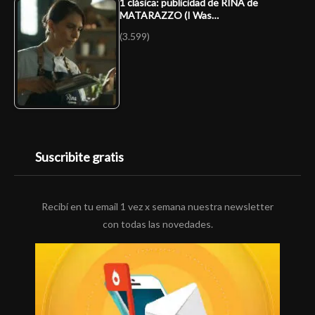
1 clásica: publicidad de RINA de
MATARAZZO (I Was…
(3.599)
Suscribite gratis
Recibí en tu email 1 vez x semana nuestra newsletter
con todas las novedades.