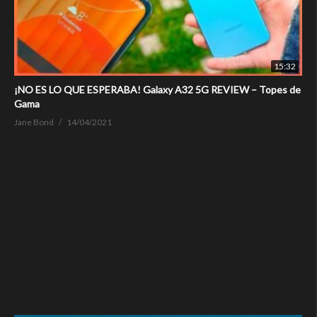
15:32
¡NO ES LO QUE ESPERABA! Galaxy A32 5G REVIEW – Topes de
Gama
Jane Bond
14/04/2021