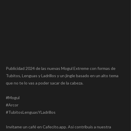
Publicidad 2024 de las nuevas Mogul Extreme con formas de
Tubitos, Lenguas y Ladrillos y un jingle basado en un alto tema
que no te lo vas a poder sacar de la cabeza.
#Mogul
#Arcor
#TubitosLenguasYLadrillos
Invitame un café en Cafecito.app. Asi contribuís a nuestra