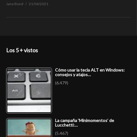
Jane Bond
21/04/2021
Los 5 + vistos
Cómo usar la tecla ALT en Windows:
consejos y atajos…
(6.479)
La campaña ‘Minimomentos’ de
Lucchetti:…
(5.467)