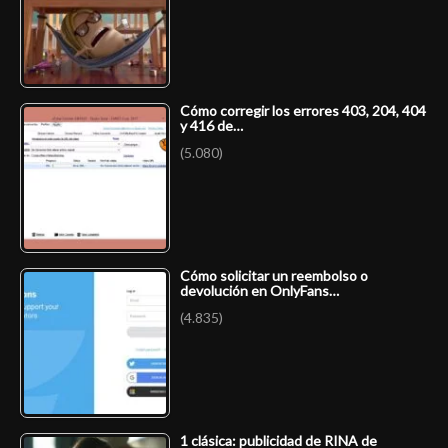
Cómo corregir los errores 403, 204, 404
y 416 de…
(5.080)
Cómo solicitar un reembolso o
devolución en OnlyFans…
(4.835)
1 clásica: publicidad de RINA de