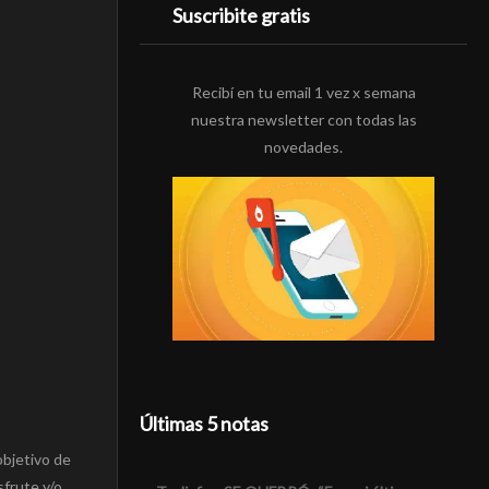
Suscribite gratis
Recibí en tu email 1 vez x semana
nuestra newsletter con todas las
novedades.
Últimas 5 notas
objetivo de
sfrute y/o