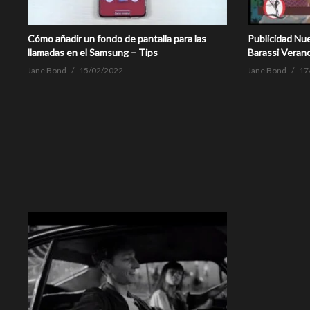
Cómo añadir un fondo de pantalla para las
Publicidad Nu
llamadas en el Samsung – Tips
Barassi Veran
Jane Bond
15/02/2022
Jane Bond
17