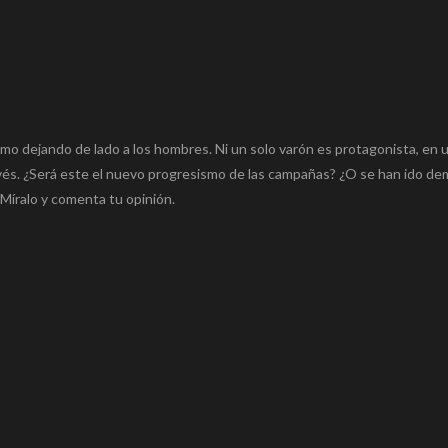
mo dejando de lado a los hombres. Ni un solo varón es protagonista, en 
vés. ¿Será este el nuevo progresismo de las campañas? ¿O se han ido de
Míralo y comenta tu opinión.