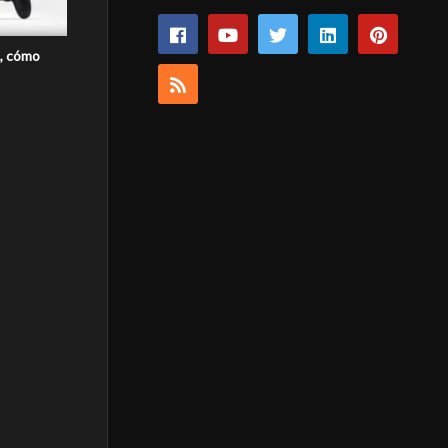
a, cómo