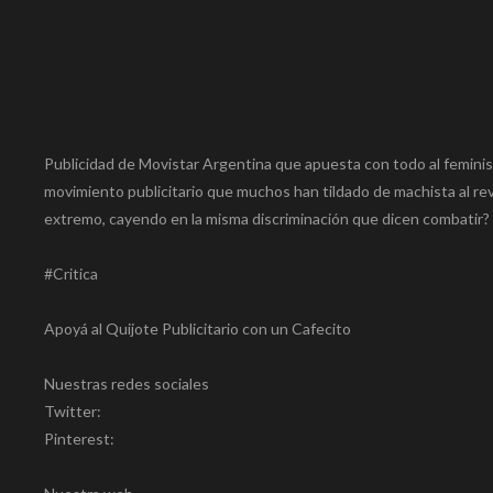
Publicidad de Movistar Argentina que apuesta con todo al feminis
movimiento publicitario que muchos han tildado de machista al re
extremo, cayendo en la misma discriminación que dicen combatir? 
#Critica
Apoyá al Quijote Publicitario con un Cafecito
Nuestras redes sociales
Twitter:
Pinterest: