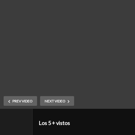
PREV VIDEO
NEXT VIDEO
Los 5 + vistos