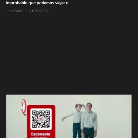
improbable que podamos viajar e…
Jane Bond
11/05/2017