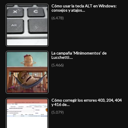
Cómo usar la tecla ALT en Windows:
consejos y atajos…
(6.478)
La campaña ‘Minimomentos’ de
Lucchetti:…
(5.466)
Cómo corregir los errores 403, 204, 404
y 416 de…
(5.079)