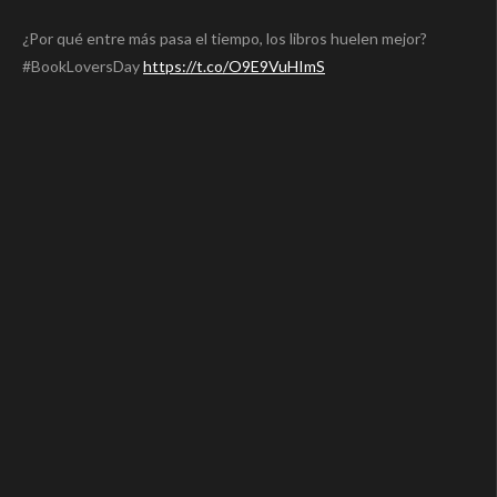
¿Por qué entre más pasa el tiempo, los libros huelen mejor?
#BookLoversDay
https://t.co/O9E9VuHImS