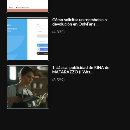
Cómo solicitar un reembolso o
devolución en OnlyFans…
(4.835)
1 clásica: publicidad de RINA de
MATARAZZO (I Was…
(3.599)