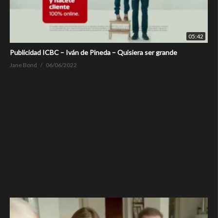
05:42
Publicidad ICBC – Iván de Pineda – Quisiera ser grande
Jane Bond
06/06/2022