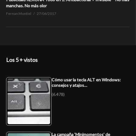
manchas. No más olor
Fernan Montiel
27/06/2017
Los 5 + vistos
Cómo usar la tecla ALT en Windows:
consejos y atajos…
(6.478)
La campaña ‘Minimomentos’ de