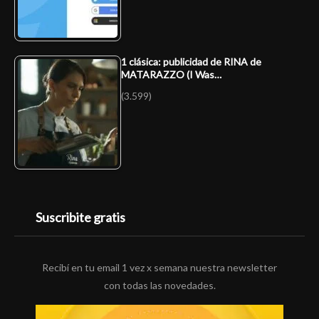
1 clásica: publicidad de RINA de
MATARAZZO (I Was…
(3.599)
Suscribite gratis
Recibí en tu email 1 vez x semana nuestra newsletter
con todas las novedades.