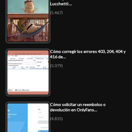
Lucchetti:…
(5.467)
Cómo corregir los errores 403, 204, 404 y
416 de…
(5.079)
Cómo solicitar un reembolso o
devolución en OnlyFans…
(4.835)