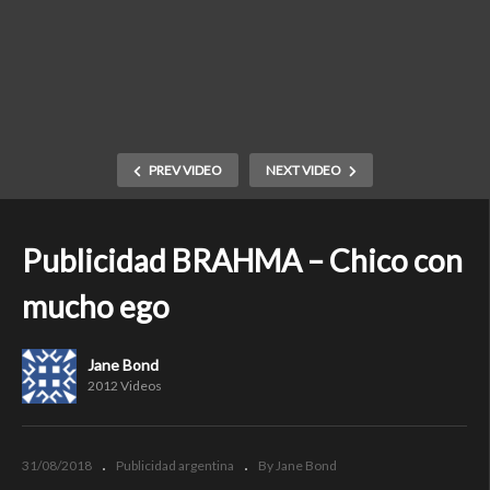
PREV VIDEO
NEXT VIDEO
Publicidad BRAHMA – Chico con
mucho ego
Jane Bond
2012 Videos
31/08/2018
Publicidad argentina
By Jane Bond