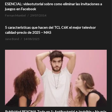
ESENCIAL: videotutorial sobre como eliminar las invitaciones a
juegos en Facebook
Fernan Montiel
29/07/2014
5 características que hacen del TCL C6K el mejor televisor
calidad-precio de 2025 – MAS
Jane Bond
14/08/2025
Publicidad REXONA Todo en 1: Antibacterial + Invisible – No más