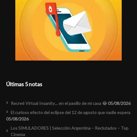
Últimas 5 notas
Recreé Virtual Insanity… en el pasillo de mi casa 😂
05/08/2026
El curioso efecto del eclipse del 12 de agosto que nadie espera
05/08/2026
Los SIMULADORES | Selección Argentina – Reclutados – Top
Cinema