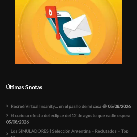
Últimas 5 notas
Recreé Virtual Insanity… en el pasillo de mi casa 😂
05/08/2026
El curioso efecto del eclipse del 12 de agosto que nadie espera
05/08/2026
Los SIMULADORES | Selección Argentina – Reclutados – Top