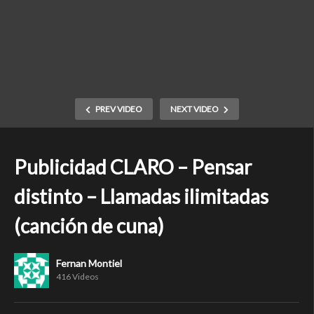
PREV VIDEO
NEXT VIDEO
Publicidad CLARO – Pensar
distinto – Llamadas ilimitadas
(canción de cuna)
Fernan Montiel
416 Videos