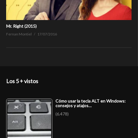
Mr. Right (2015)
Fernan Montiel
17/07/2016
Los 5 + vistos
Cómo usar la tecla ALT en Windows:
consejos y atajos…
(6.478)