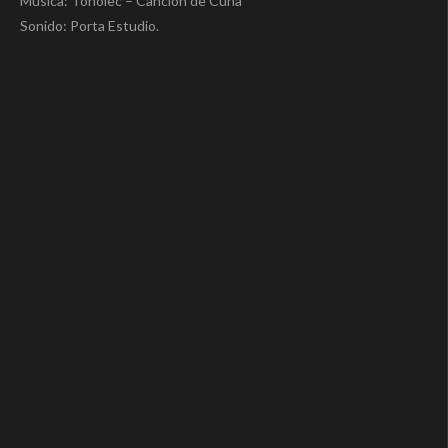
Música: Tonolec – Cancion de Cuna
Sonido: Porta Estudio.