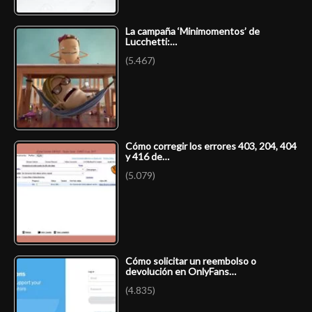
La campaña ‘Minimomentos’ de
Lucchetti:…
(5.467)
Cómo corregir los errores 403, 204, 404
y 416 de…
(5.079)
Cómo solicitar un reembolso o
devolución en OnlyFans…
(4.835)