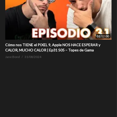
01:12:00
Cómo nos TIENE el PIXEL 9, Apple NOS HACE ESPERAR y
CALOR, MUCHO CALOR | Ep31 S05 – Topes de Gama
Jane Bond
31/08/2024