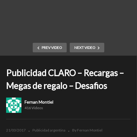
PREV VIDEO
NEXT VIDEO
Publicidad CLARO – Recargas –
Megas de regalo – Desafios
Fernan Montiel
416 Videos
21/03/2017
Publicidad argentina
By Fernan Montiel