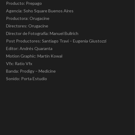
Producto: Prepago
Agencia: Soho Square Buenos Aires
Productora: Orugacine
Directores: Orugacine
Director de Fotografía: Manuel Bullrich
Post Productores: Santiago Travi – Eugenia Giustozzi
Editor: Andrés Quaranta
Motion Graphic: Martín Kowal
Vfx: Ratio Vfx
Banda: Prodigy – Medicine
Sonido: Porta Estudio