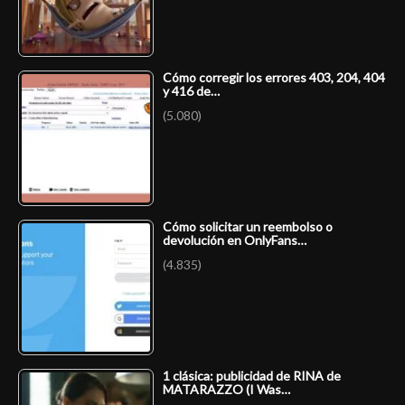
Cómo corregir los errores 403, 204, 404
y 416 de…
(5.080)
Cómo solicitar un reembolso o
devolución en OnlyFans…
(4.835)
1 clásica: publicidad de RINA de
MATARAZZO (I Was…