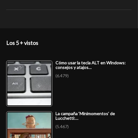
Los 5 + vistos
Cómo usar la tecla ALT en Windows:
consejos y atajos…
(6.479)
La campaña ‘Minimomentos’ de
Lucchetti:…
(5.467)