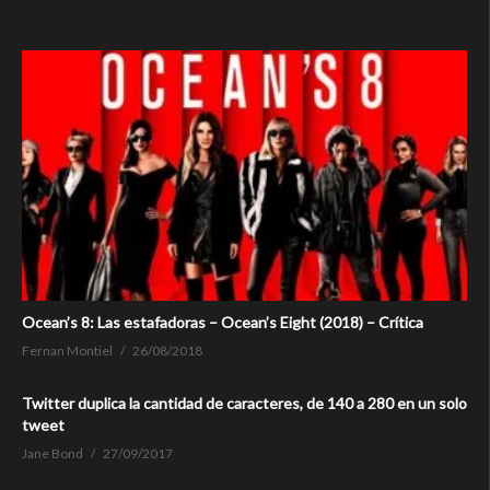
Ocean’s 8: Las estafadoras – Ocean’s Eight (2018) – Crítica
Fernan Montiel
26/08/2018
Twitter duplica la cantidad de caracteres, de 140 a 280 en un solo
tweet
Jane Bond
27/09/2017