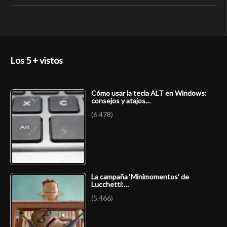
Los 5 + vistos
Cómo usar la tecla ALT en Windows:
consejos y atajos…
(6.478)
La campaña ‘Minimomentos’ de
Lucchetti:…
(5.466)