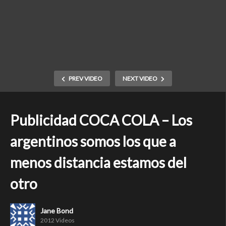
PREV VIDEO
NEXT VIDEO
Publicidad COCA COLA – Los
argentinos somos los que a
menos distancia estamos del
otro
Jane Bond
2012 Videos