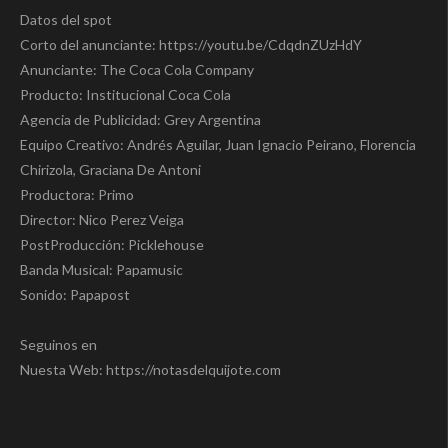
Datos del spot
Corto del anunciante: https://youtu.be/CdqdnZUzHdY
Anunciante: The Coca Cola Company
Producto: Institucional Coca Cola
Agencia de Publicidad: Grey Argentina
Equipo Creativo: Andrés Aguilar, Juan Ignacio Peirano, Florencia
Chirizola, Graciana De Antoni
Productora: Primo
Director: Nico Perez Veiga
PostProducción: Picklehouse
Banda Musical: Papamusic
Sonido: Papapost
Seguinos en
Nuesta Web: https://notasdelquijote.com