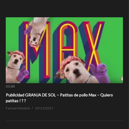
01:00
Publicidad GRANJA DE SOL – Patitas de pollo Max – Quiero
patitas ! ? ?
Fernan Montiel
19/11/2017