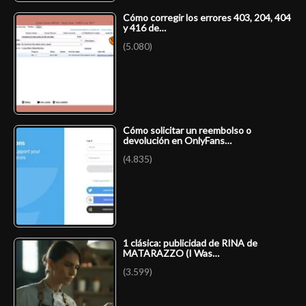
Cómo corregir los errores 403, 204, 404
y 416 de…
(5.080)
Cómo solicitar un reembolso o
devolución en OnlyFans…
(4.835)
1 clásica: publicidad de RINA de
MATARAZZO (I Was…
(3.599)