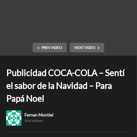
PREV VIDEO
NEXT VIDEO
Publicidad COCA-COLA – Sentí
el sabor de la Navidad – Para
Papá Noel
Fernan Montiel
416 Videos