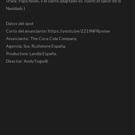
«Para: Papá Noel», y el cierre adaptado es «Sentí el sabor de la
Navidad» )
Datos del spot
Corto del anunciante: https://youtu.be/ZZ19NFRpsmw
Anunciante: The Coca Cola Company.
Agencia: Sra. Rushmore España.
Productora: Landia España.
Director: Andy Fogwill.