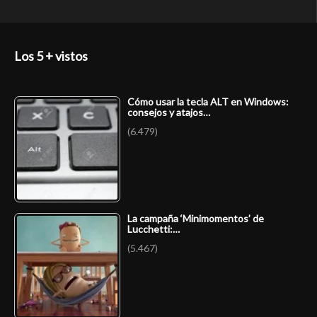
Los 5 + vistos
Cómo usar la tecla ALT en Windows:
consejos y atajos…
(6.479)
La campaña ‘Minimomentos’ de
Lucchetti:…
(5.467)