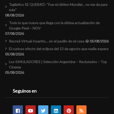
Tagliafico SE QUEBRÓ: “Fue mi último Mundial… no me da para
más”
08/08/2026
Todo lo que nuevo que llega con la última actualización de
Google Pixel – NOV
07/08/2026
Recreé Virtual Insanity… en el pasillo de mi casa 😂
05/08/2026
El curioso efecto del eclipse del 12 de agosto que nadie espera
05/08/2026
Los SIMULADORES | Selección Argentina – Reclutados – Top
Cinema
05/08/2026
Seguinos en