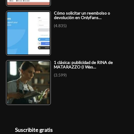
Cómo solicitar un reembolso o
devolución en OnlyFans…
(4.835)
1 clásica: publicidad de RINA de
MATARAZZO (I Was…
(3.599)
Suscribite gratis