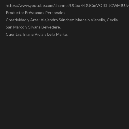
https://www.youtube.com/channel/UCbx7FDUCmVOI0htCWMfUJ
Producto: Préstamos Personales
Creatividad y Arte: Alejandro Sánchez, Marcelo Vianello, Cecila
San Marco y Silvana Belvedere.
Cuentas: Eliana Viola y Leila Marta.