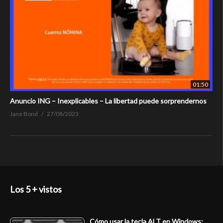
01:50
Anuncio ING – Inexplicables – La libertad puede sorprendernos
Jane Bond
27/08/2023
Los 5 + vistos
Cómo usar la tecla ALT en Windows: