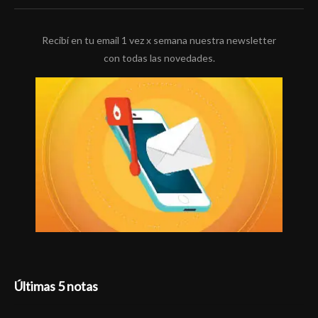
Recibí en tu email 1 vez x semana nuestra newsletter
con todas las novedades.
Últimas 5 notas