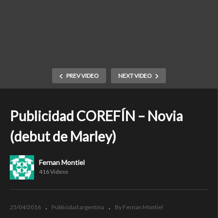
PREV VIDEO
NEXT VIDEO
Publicidad COREFÍN – Novia
(debut de Marley)
Fernan Montiel
416 Videos
25/04/2016
Publicidad argentina
By Fernan Montiel