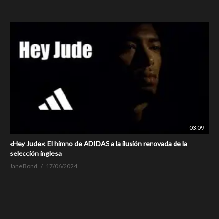
03:09
«Hey Jude»: El himno de ADIDAS a la ilusión renovada de la
selección inglesa
Jane Bond
17/06/2024