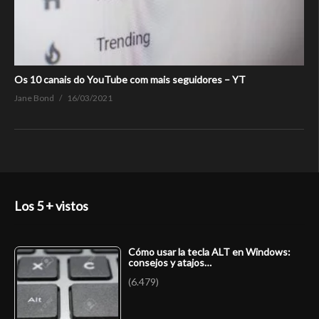
Os 10 canais do YouTube com mais seguidores – YT
Jane Bond
16/03/2021
Los 5 + vistos
Cómo usar la tecla ALT en Windows:
consejos y atajos…
(6.479)