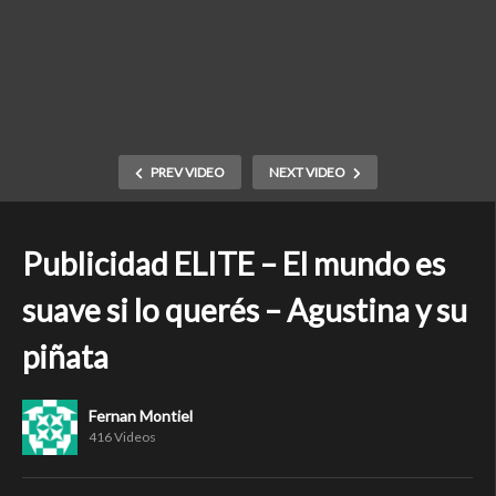
PREV VIDEO
NEXT VIDEO
Publicidad ELITE – El mundo es
suave si lo querés – Agustina y su
piñata
Fernan Montiel
416 Videos