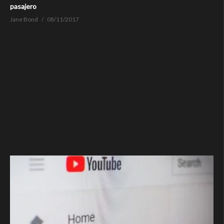
pasajero
Jane Bond
08/11/2017