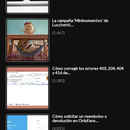
La campaña ‘Minimomentos’ de
Lucchetti:…
(5.467)
Cómo corregir los errores 403, 204, 404
y 416 de…
(5.080)
Cómo solicitar un reembolso o
devolución en OnlyFans…
(4.835)