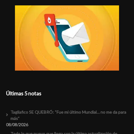
Últimas 5 notas
Tagliafico SE QUEBRÓ: “Fue mi último Mundial… no me da para
más”
08/08/2026
Todo lo que nuevo que llega con la última actualización de