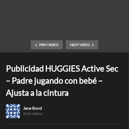
PREV VIDEO
NEXT VIDEO
Publicidad HUGGIES Active Sec
– Padre jugando con bebé –
Ajusta a la cintura
Jane Bond
2012 Videos