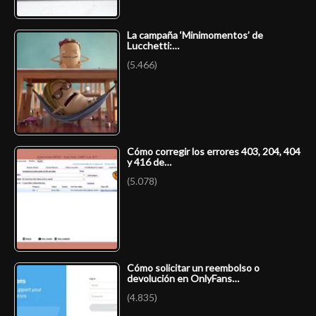
La campaña ‘Minimomentos’ de
Lucchetti:…
(5.466)
Cómo corregir los errores 403, 204, 404
y 416 de…
(5.078)
Cómo solicitar un reembolso o
devolución en OnlyFans…
(4.835)