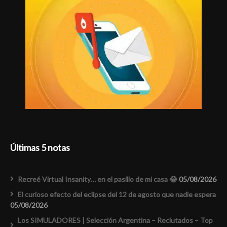
Últimas 5 notas
Recreé Virtual Insanity… en el pasillo de mi casa 😂
05/08/2026
El curioso efecto del eclipse del 12 de agosto que nadie espera
05/08/2026
Los SIMULADORES | Selección Argentina – Reclutados – Top