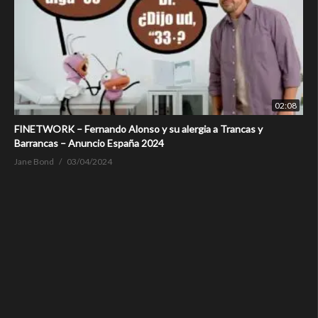
02:08
FINETWORK – Fernando Alonso y su alergia a Trancas y
Barrancas – Anuncio España 2024
Jane Bond
03/04/2024