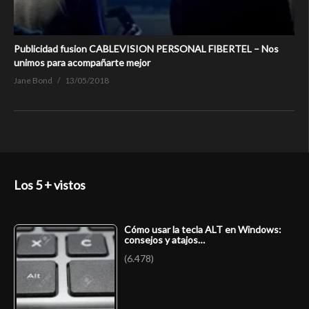
Publicidad fusion CABLEVISION PERSONAL FIBERTEL – Nos
unimos para acompañarte mejor
Jane Bond
13/05/2018
Los 5 + vistos
Cómo usar la tecla ALT en Windows:
consejos y atajos…
(6.478)