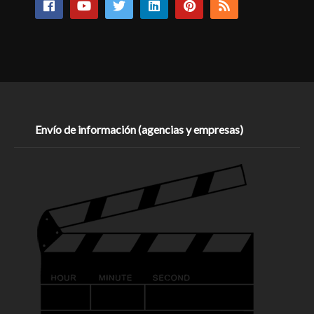
Envío de información (agencias y empresas)