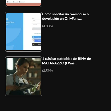
Cómo solicitar un reembolso o
devolución en OnlyFans…
(4.835)
1 clásica: publicidad de RINA de
MATARAZZO (I Was…
(3.599)