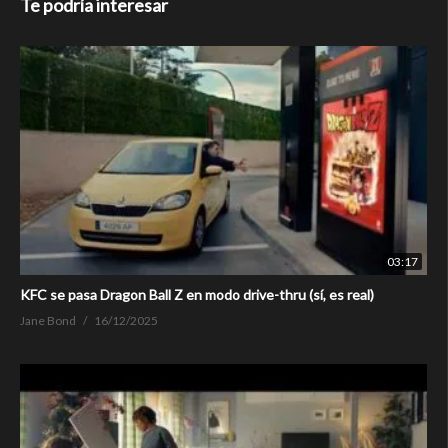
Te podría interesar
03:17
KFC se pasa Dragon Ball Z en modo drive-thru (sí, es real)
Jane Bond
16/12/2025