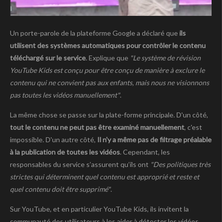
Un porte-parole de la plateforme Google a déclaré que
ils
utilisent des systèmes automatiques pour contrôler le contenu
téléchargé sur le service
. Explique que
"Le système de révision
YouTube Kids est conçu pour être conçu de manière à exclure le
contenu qui ne convient pas aux enfants, mais nous ne visionnons
pas toutes les vidéos manuellement"
.
La même chose se passe sur la plate-forme principale. D'un côté,
tout le contenu ne peut pas être examiné manuellement
, c'est
impossible. D'un autre côté,
Il n'y a même pas de filtrage préalable
à la publication de toutes les vidéos
. Cependant, les
responsables du service s’assurent qu’ils ont
"Des politiques très
strictes qui déterminent quel contenu est approprié et reste et
quel contenu doit être supprimé"
.
Sur YouTube, et en particulier YouTube Kids, ils invitent la
communauté des utilisateurs à les aider à détecter les vidéos