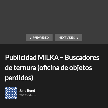
PREV VIDEO
NEXT VIDEO
Publicidad MILKA – Buscadores
de ternura (oficina de objetos
perdidos)
Jane Bond
2012 Videos