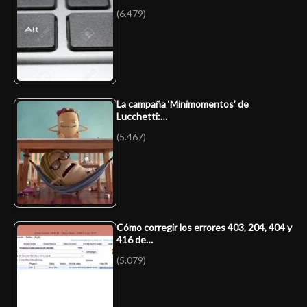
(6.479)
La campaña ‘Minimomentos’ de
Lucchetti:…
(5.467)
Cómo corregir los errores 403, 204, 404 y
416 de…
(5.079)