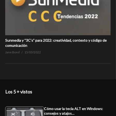
Sunmedia y “3C’s” para 2022: creatividad, contexto y código de
comunicación
Jane Bond
15/03/2022
Los 5 + vistos
Cómo usar la tecla ALT en Windows:
consejos y atajos…