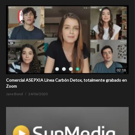
02:18
Comercial ASEPXIA Linea Carbón Detox, totalmente grabado en
Zoom
Jane Bond
24/06/2020