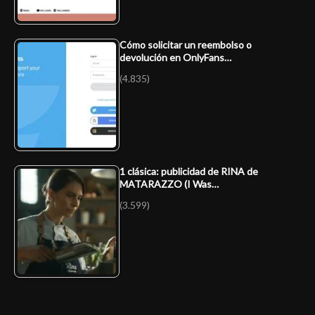
Cómo solicitar un reembolso o
devolución en OnlyFans…
(4.835)
1 clásica: publicidad de RINA de
MATARAZZO (I Was…
(3.599)