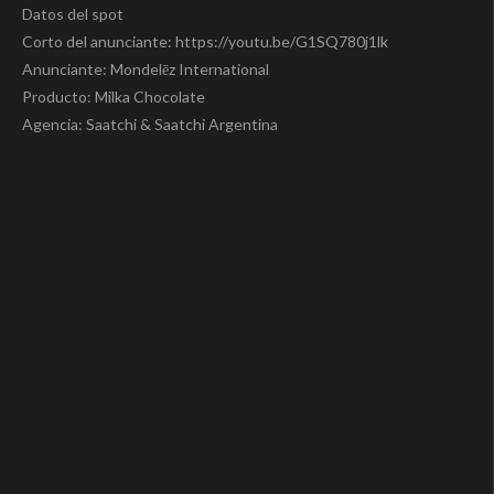
Datos del spot
Corto del anunciante: https://youtu.be/G1SQ780j1lk
Anunciante: Mondelēz International
Producto: Milka Chocolate
Agencia: Saatchi & Saatchi Argentina