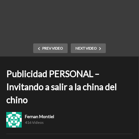
PREV VIDEO
NEXT VIDEO
Publicidad PERSONAL –
Invitando a salir a la china del
chino
Fernan Montiel
416 Videos