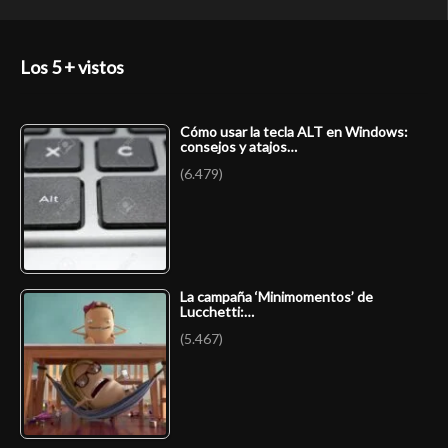
Los 5 + vistos
Cómo usar la tecla ALT en Windows:
consejos y atajos…
(6.479)
La campaña ‘Minimomentos’ de
Lucchetti:…
(5.467)