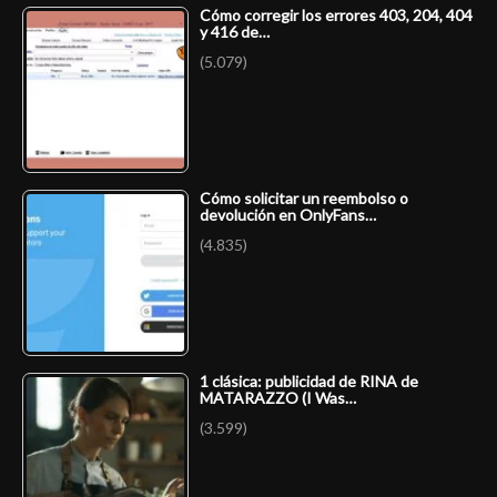
Cómo corregir los errores 403, 204, 404
y 416 de…
(5.079)
Cómo solicitar un reembolso o
devolución en OnlyFans…
(4.835)
1 clásica: publicidad de RINA de
MATARAZZO (I Was…
(3.599)