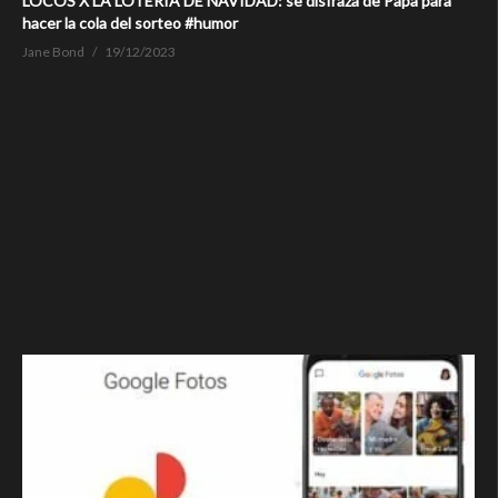
LOCOS X LA LOTERÍA DE NAVIDAD: se disfraza de Papa para
hacer la cola del sorteo #humor
Jane Bond
19/12/2023