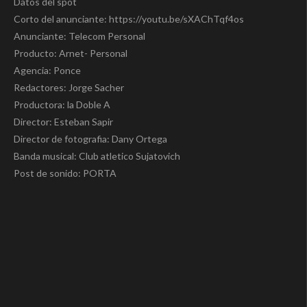
Datos del spot
Corto del anunciante: https://youtu.be/sXAChTqf4os
Anunciante: Telecom Personal
Producto: Arnet- Personal
Agencia: Ponce
Redactores: Jorge Sacher
Productora: la Doble A
Director: Esteban Sapir
Director de fotografia: Dany Ortega
Banda musical: Club atletico Sujatovich
Post de sonido: PORTA