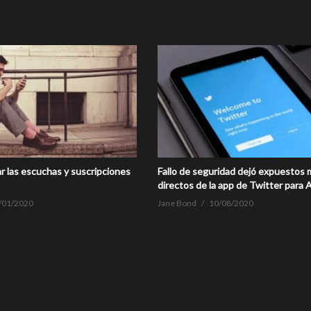
r las escuchas y suscripciones
Fallo de seguridad dejó expuestos
directos de la app de Twitter para 
/01/2020
Jane Bond
10/08/2020