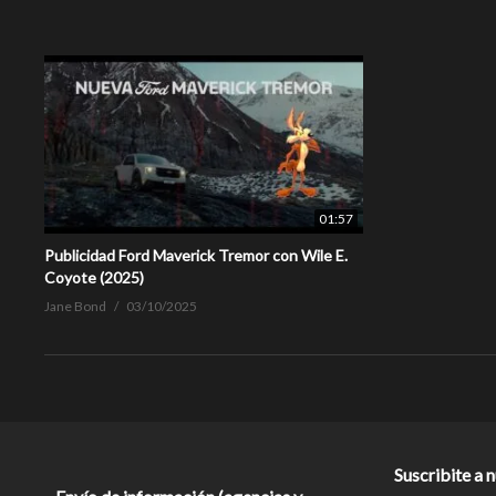
01:57
Publicidad Ford Maverick Tremor con Wile E.
Coyote (2025)
Jane Bond
03/10/2025
Suscribite a 