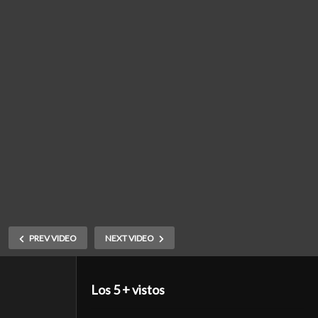
PREV VIDEO
NEXT VIDEO
Los 5 + vistos