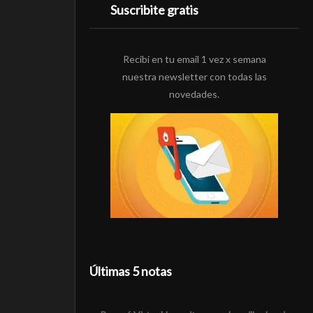
Suscribite gratis
Recibí en tu email 1 vez x semana
nuestra newsletter con todas las
novedades.
Últimas 5 notas