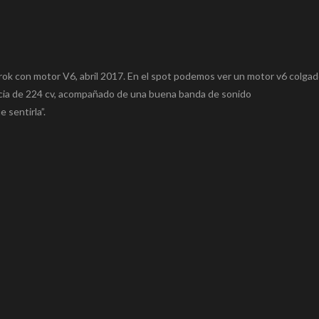
ok con motor V6, abril 2017. En el spot podemos ver un motor v6 colga
ncia de 224 cv, acompañado de una buena banda de sonido
 sentirla”.