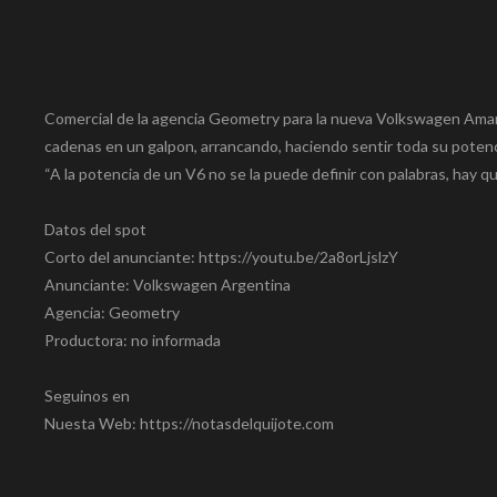
Comercial de la agencia Geometry para la nueva Volkswagen Amar
cadenas en un galpon, arrancando, haciendo sentir toda su pote
“A la potencia de un V6 no se la puede definir con palabras, hay que
Datos del spot
Corto del anunciante: https://youtu.be/2a8orLjslzY
Anunciante: Volkswagen Argentina
Agencia: Geometry
Productora: no informada
Seguinos en
Nuesta Web: https://notasdelquijote.com