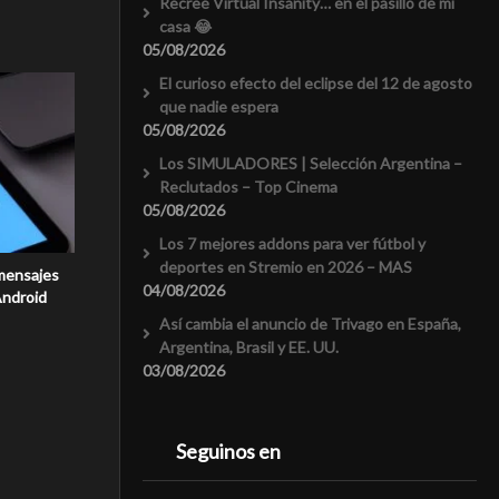
Recreé Virtual Insanity… en el pasillo de mi
casa 😂
05/08/2026
El curioso efecto del eclipse del 12 de agosto
que nadie espera
05/08/2026
Los SIMULADORES | Selección Argentina –
Reclutados – Top Cinema
05/08/2026
Los 7 mejores addons para ver fútbol y
deportes en Stremio en 2026 – MAS
 mensajes
04/08/2026
Android
Así cambia el anuncio de Trivago en España,
Argentina, Brasil y EE. UU.
03/08/2026
Seguinos en