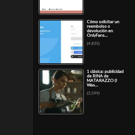
Cómo solicitar un
reembolso o
devolución en
OnlyFans…
(4.835)
1 clásica: publicidad
de RINA de
MATARAZZO (I
Was…
(3.599)