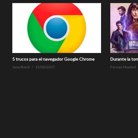
5 trucos para el navegador Google Chrome
Durante la tor
Jane Bond
15/03/2017
Fernan Montiel