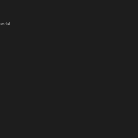
andal