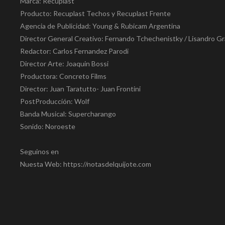
Marca: Recuplast
Producto: Recuplast Techos y Recuplast Frente
Agencia de Publicidad: Young & Rubicam Argentina
Director General Creativo: Fernando Tchechenistky / Lisandro Gr
Redactor: Carlos Fernandez Parodi
Director Arte: Joaquin Bossi
Productora: Concreto Films
Director: Juan Taratutto- Juan Frontini
PostProducción: Wolf
Banda Musical: Supercharango
Sonido: Noroeste
Seguinos en
Nuesta Web: https://notasdelquijote.com