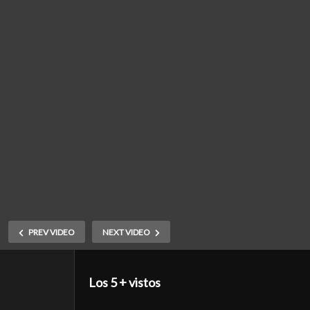
PREV VIDEO
NEXT VIDEO
Los 5 + vistos