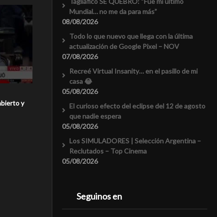
Tagliafico SE QUEBRÓ: “Fue mi último
Mundial… no me da para más”
08/08/2026
Todo lo que nuevo que llega con la última
actualización de Google Pixel – NOV
07/08/2026
Recreé Virtual Insanity… en el pasillo de mi
casa 😂
05/08/2026
bierto y
El curioso efecto del eclipse del 12 de agosto
que nadie espera
05/08/2026
Los SIMULADORES | Selección Argentina –
Reclutados – Top Cinema
05/08/2026
Seguinos en