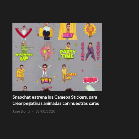
Snapchat estrena los Cameos Stickers, para
crear pegatinas animadas con nuestras caras
Jane Bond
05/08/2020