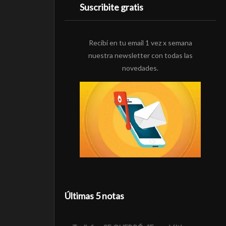
Suscribite gratis
Recibí en tu email 1 vez x semana
nuestra newsletter con todas las
novedades.
Últimas 5 notas