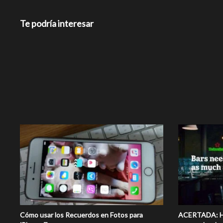
Te podría interesar
Cómo usar los Recuerdos en Fotos para
ACERTADA: He