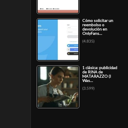
Cómo solicitar un
reembolso o
devolución en
OnlyFans…
(4.835)
1 clásica: publicidad
de RINA de
MATARAZZO (I
Was…
(3.599)