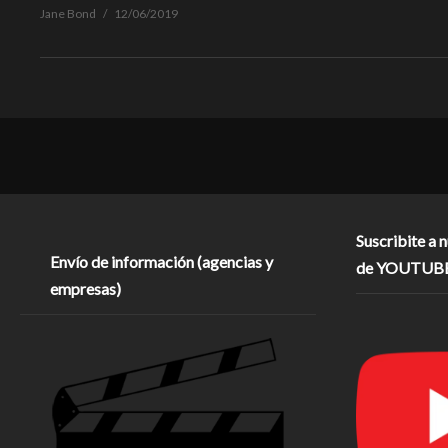
Jane Bond
12/06/2019
Suscribite a 
Envío de información (agencias y
de YOUTUB
empresas)