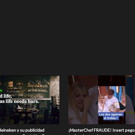
ineken y su publicidad
¡MasterChef FRAUDE! Insert pego