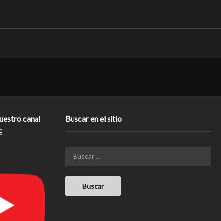
nuestro canal
Buscar en el sitio
E