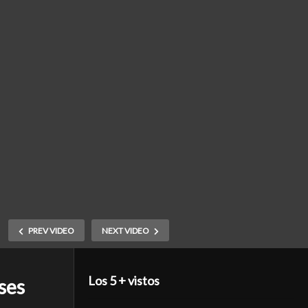
PREV VIDEO
NEXT VIDEO
Los 5 + vistos
ses