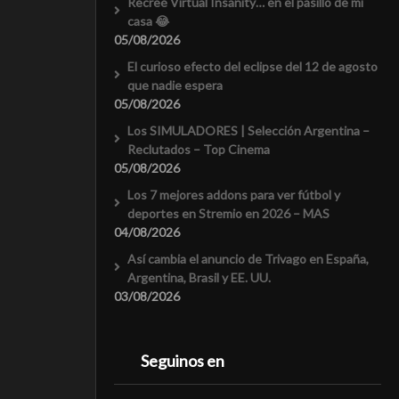
Recreé Virtual Insanity… en el pasillo de mi
casa 😂
05/08/2026
El curioso efecto del eclipse del 12 de agosto
que nadie espera
05/08/2026
Los SIMULADORES | Selección Argentina –
Reclutados – Top Cinema
05/08/2026
Los 7 mejores addons para ver fútbol y
deportes en Stremio en 2026 – MAS
04/08/2026
Así cambia el anuncio de Trivago en España,
Argentina, Brasil y EE. UU.
03/08/2026
Seguinos en