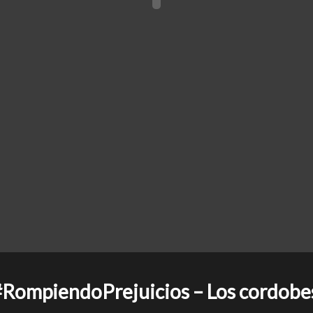
RompiendoPrejuicios – Los cordobe