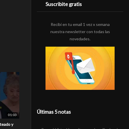
Suscribite gratis
Recibí en tu email 1 vez x semana
nuestra newsletter con todas las
novedades.
Últimas 5 notas
01:03
teado y