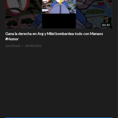
00:45
Gana la derecha en Arg y Milei bombardea todo con Manaos
#Humor
Jane Bond
18/08/2023