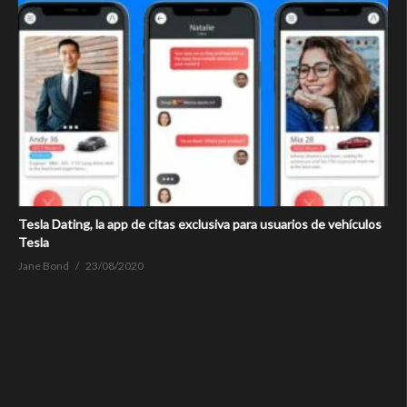
Tesla Dating, la app de citas exclusiva para usuarios de vehículos
Tesla
Jane Bond
23/08/2020