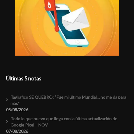
Últimas 5 notas
Tagliafico SE QUEBRÓ: “Fue mi último Mundial… no me da para
más”
08/08/2026
Todo lo que nuevo que llega con la última actualización de
Google Pixel – NOV
07/08/2026