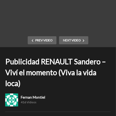
PREV VIDEO
NEXT VIDEO
Publicidad RENAULT Sandero –
Viví el momento (Viva la vida
loca)
Fernan Montiel
416 Videos