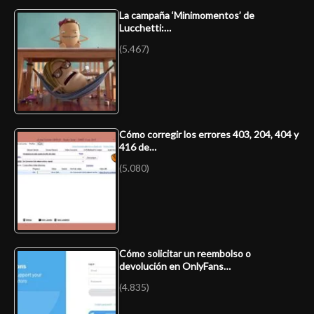
La campaña ‘Minimomentos’ de
Lucchetti:…
(5.467)
Cómo corregir los errores 403, 204, 404 y
416 de…
(5.080)
Cómo solicitar un reembolso o
devolución en OnlyFans…
(4.835)