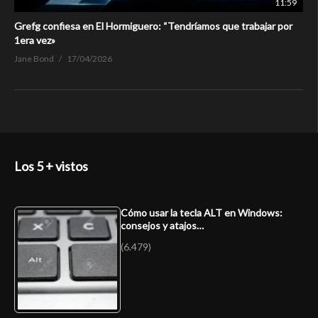
11:59
Grefg confiesa en El Hormiguero: “Tendríamos que trabajar por
1era vez»
Jane Bond
17/04/2026
Los 5 + vistos
Cómo usar la tecla ALT en Windows:
consejos y atajos…
(6.479)