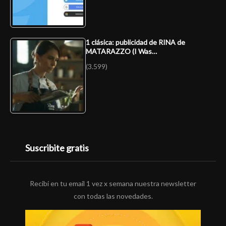
1 clásica: publicidad de RINA de
MATARAZZO (I Was…
(3.599)
Suscribite gratis
Recibí en tu email 1 vez x semana nuestra newsletter
con todas las novedades.