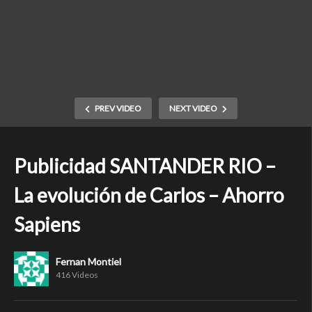
PREV VIDEO
NEXT VIDEO
Publicidad SANTANDER RIO –
La evolución de Carlos – Ahorro
Sapiens
Fernan Montiel
416 Videos