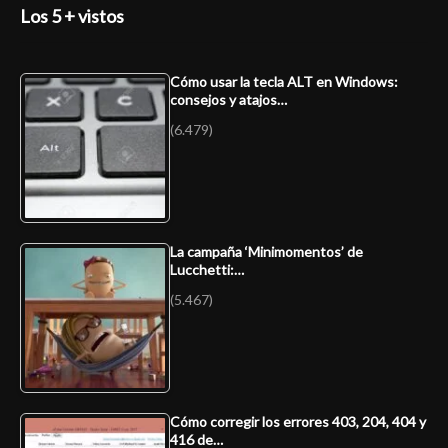
Los 5 + vistos
Cómo usar la tecla ALT en Windows:
consejos y atajos…
(6.479)
La campaña ‘Minimomentos’ de
Lucchetti:…
(5.467)
Cómo corregir los errores 403, 204, 404 y
416 de…