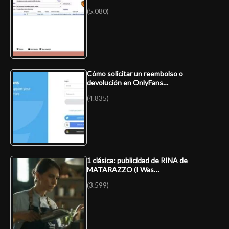
(5.080)
Cómo solicitar un reembolso o
devolución en OnlyFans…
(4.835)
1 clásica: publicidad de RINA de
MATARAZZO (I Was…
(3.599)