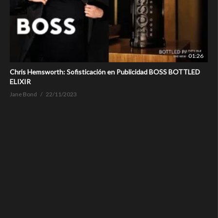
01:26
Chris Hemsworth: Sofisticación en Publicidad BOSS BOTTLED
ELIXIR
Jane Bond
22/11/2023