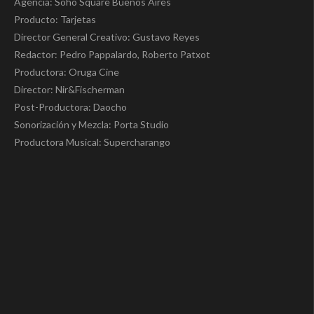
Agencia: Soho Square Buenos Aires
Producto: Tarjetas
Director General Creativo: Gustavo Reyes
Redactor: Pedro Pappalardo, Roberto Patxot
Productora: Oruga Cine
Director: Nir&Fischerman
Post-Productora: Daocho
Sonorización y Mezcla: Porta Studio
Productora Musical: Supercharango