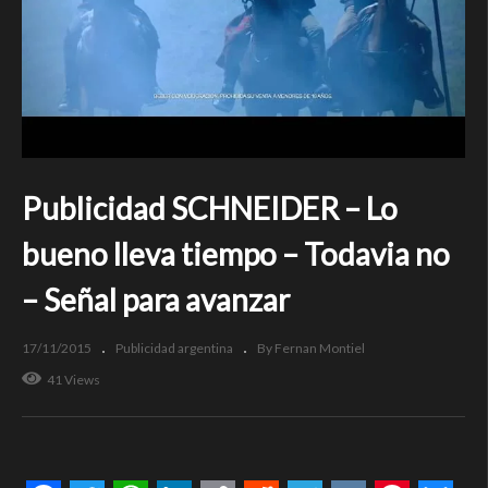
Publicidad SCHNEIDER – Lo
bueno lleva tiempo – Todavia no
– Señal para avanzar
17/11/2015
Publicidad argentina
By Fernan Montiel
41 Views