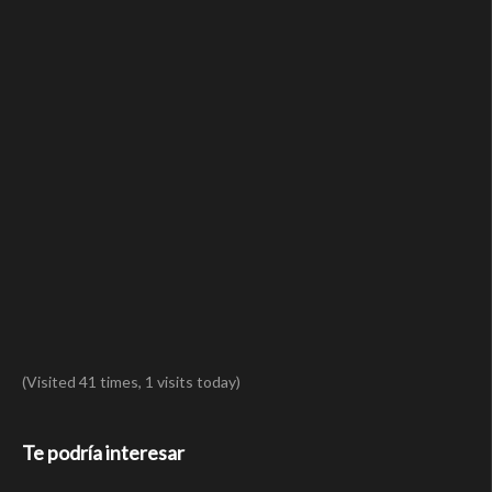
(Visited 41 times, 1 visits today)
Te podría interesar