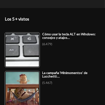
Los 5 + vistos
Cómo usar la tecla ALT en Windows:
consejos y atajos…
(6.479)
La campaña ‘Minimomentos’ de
Lucchetti:…
(5.467)