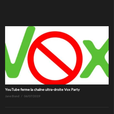
YouTube ferme la chaîne ultra-droite Vox Party
Jane Bond
06/07/2019