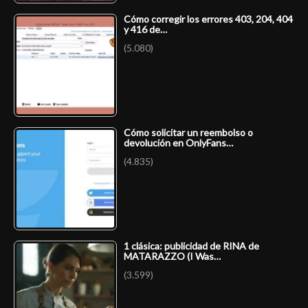
Cómo corregir los errores 403, 204, 404
y 416 de…
(5.080)
Cómo solicitar un reembolso o
devolución en OnlyFans…
(4.835)
1 clásica: publicidad de RINA de
MATARAZZO (I Was…
(3.599)