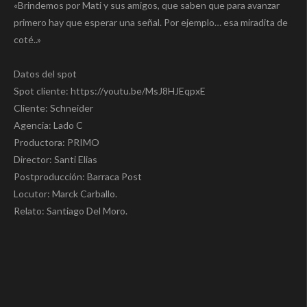
«Brindemos por Mati y sus amigos, que saben que para avanzar
primero hay que esperar una señal. Por ejemplo… esa miradita de
coté..»
Datos del spot
Spot cliente: https://youtu.be/MsJ8HJEqpxE
Cliente: Schneider
Agencia: Lado C
Productora: PRIMO
Director: Santi Elias
Postproducción: Barraca Post
Locutor: Marck Carballo.
Relato: Santiago Del Moro.