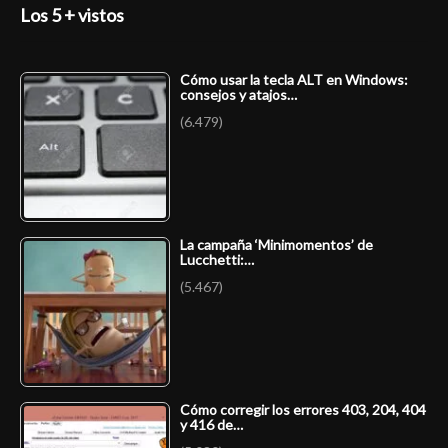
Los 5 + vistos
Cómo usar la tecla ALT en Windows:
consejos y atajos…
(6.479)
La campaña ‘Minimomentos’ de
Lucchetti:…
(5.467)
Cómo corregir los errores 403, 204, 404
y 416 de…