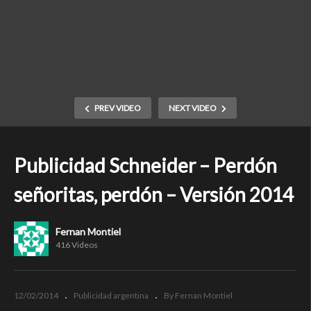
PREV VIDEO
NEXT VIDEO
Publicidad Schneider – Perdón
señoritas, perdón – Versión 2014
Fernan Montiel
416 Videos
12/02/2014
Publicidad argentina
By Fernan Montiel