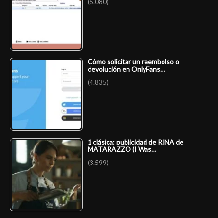
(5.080)
Cómo solicitar un reembolso o
devolución en OnlyFans…
(4.835)
1 clásica: publicidad de RINA de
MATARAZZO (I Was…
(3.599)