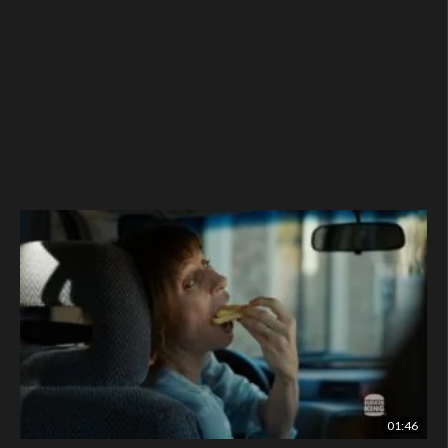
01:46