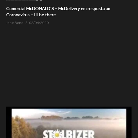
Comercial McDONALD´S – McDelivery em resposta ao
Coronavírus – I’ll be there
Jane Bond
02/04/2020