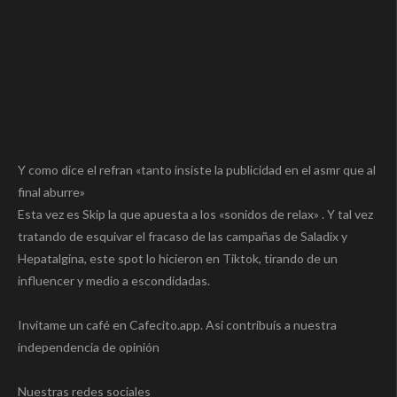
Y como dice el refran «tanto insiste la publicidad en el asmr que al
final aburre»
Esta vez es Skip la que apuesta a los «sonidos de relax» . Y tal vez
tratando de esquivar el fracaso de las campañas de Saladix y
Hepatalgina, este spot lo hicieron en Tiktok, tirando de un
influencer y medio a escondidadas.
Invitame un café en Cafecito.app. Asi contribuís a nuestra
independencia de opinión
Nuestras redes sociales