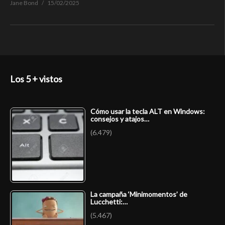
Jane Bond
15/02/2025
Los 5 + vistos
Cómo usar la tecla ALT en Windows:
consejos y atajos…
(6.479)
La campaña ‘Minimomentos’ de
Lucchetti:…
(5.467)