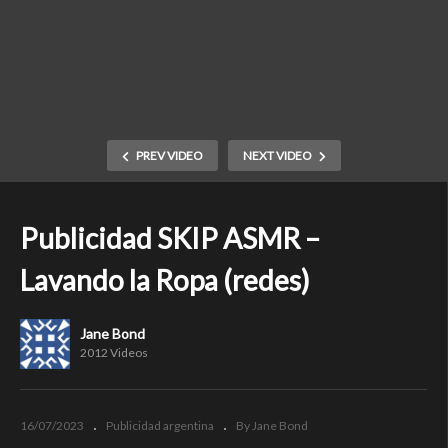
PREV VIDEO
NEXT VIDEO
Publicidad SKIP ASMR –
Lavando la Ropa (redes)
Jane Bond
2012 Videos
16/07/2023
Publicidad argentina
By Jane Bond