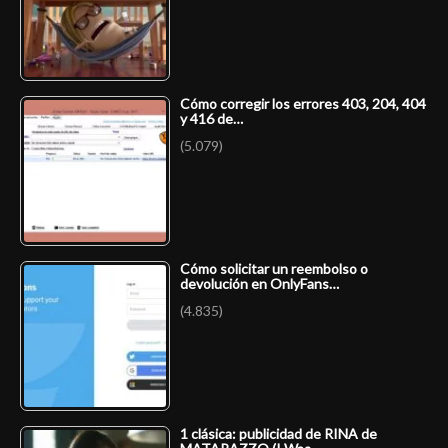
Cómo corregir los errores 403, 204, 404
y 416 de…
(5.079)
Cómo solicitar un reembolso o
devolución en OnlyFans…
(4.835)
1 clásica: publicidad de RINA de