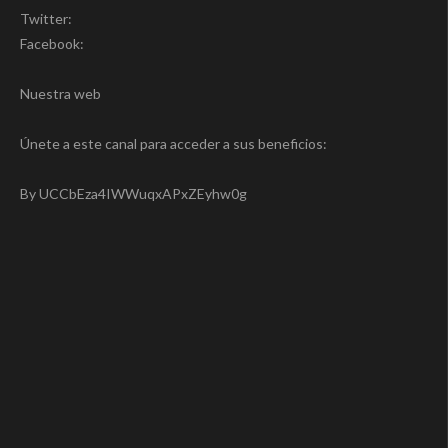
Twitter:
Facebook:
Nuestra web
Únete a este canal para acceder a sus beneficios:
By UCCbEza4IWWuqxAPxZEyhw0g