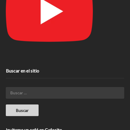
Buscar en el sitio
Invitame un café en Cafecito