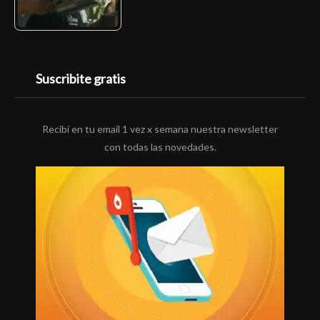
Suscribite gratis
Recibí en tu email 1 vez x semana nuestra newsletter
con todas las novedades.