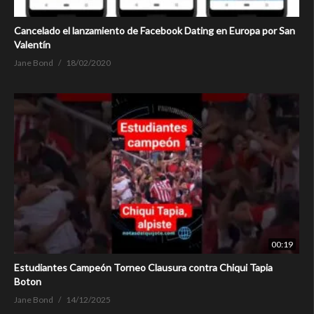
Cancelado el lanzamiento de Facebook Dating en Europa por San
Valentín
Jane Bond
18/02/2020
00:19
Estudiantes Campeón Torneo Clausura contra Chiqui Tapia
Boton
Jane Bond
14/12/2025