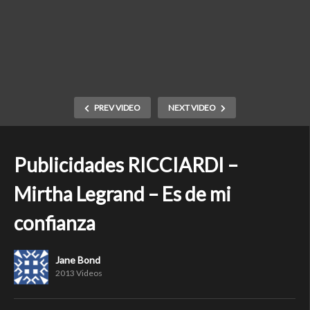
PREV VIDEO
NEXT VIDEO
Publicidades RICCIARDI –
Mirtha Legrand – Es de mi
confianza
Jane Bond
2013 Videos