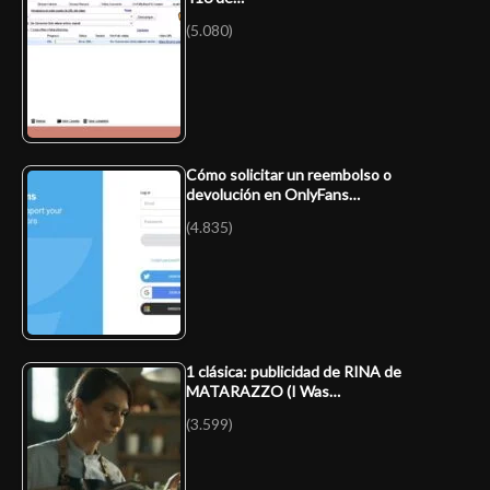
(5.080)
Cómo solicitar un reembolso o
devolución en OnlyFans…
(4.835)
1 clásica: publicidad de RINA de
MATARAZZO (I Was…
(3.599)