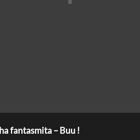
a fantasmita – Buu !