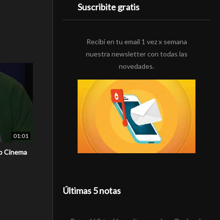
Suscribite gratis
Recibí en tu email 1 vez x semana
nuestra newsletter con todas las
novedades.
01:01
p Cinema
Últimas 5 notas