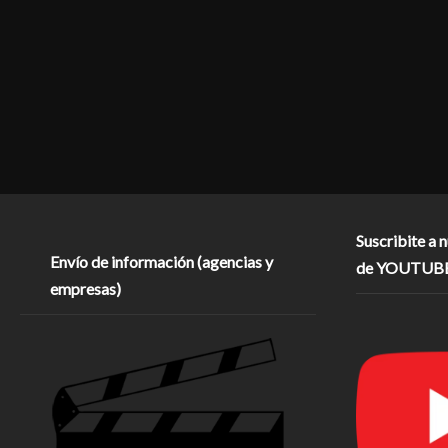
Suscribite a 
Envío de información (agencias y
de YOUTUB
empresas)