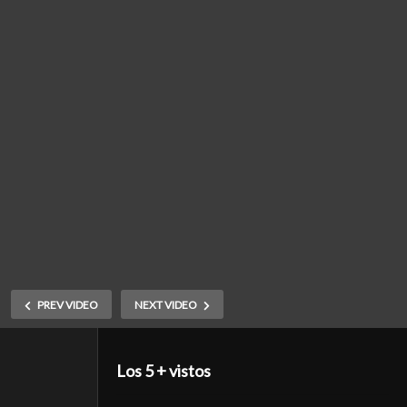
PREV VIDEO
NEXT VIDEO
Los 5 + vistos