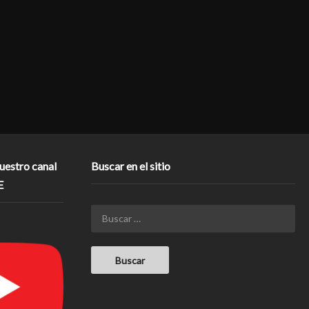
nuestro canal
Buscar en el sitio
E