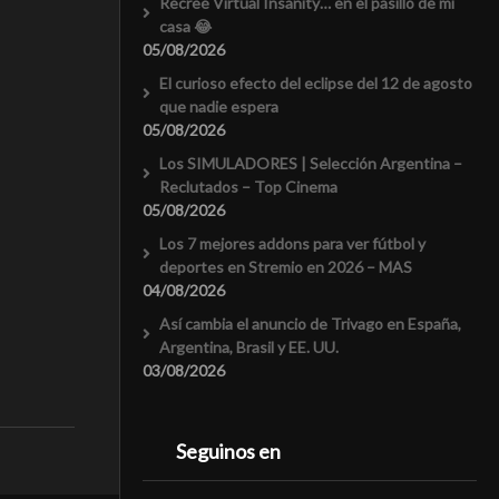
Recreé Virtual Insanity… en el pasillo de mi
casa 😂
05/08/2026
El curioso efecto del eclipse del 12 de agosto
que nadie espera
05/08/2026
Los SIMULADORES | Selección Argentina –
Reclutados – Top Cinema
05/08/2026
Los 7 mejores addons para ver fútbol y
deportes en Stremio en 2026 – MAS
04/08/2026
Así cambia el anuncio de Trivago en España,
Argentina, Brasil y EE. UU.
03/08/2026
Seguinos en