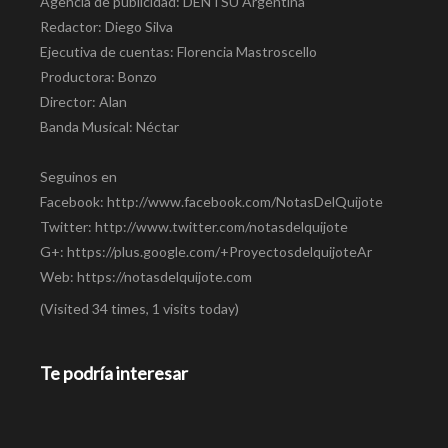
Agencia de publicidad: DENTSU Argentina
Redactor: Diego Silva
Ejecutiva de cuentas: Florencia Mastroscello
Productora: Bonzo
Director: Alan
Banda Musical: Néctar
Seguinos en
Facebook: http://www.facebook.com/NotasDelQuijote
Twitter: http://www.twitter.com/notasdelquijote
G+: https://plus.google.com/+ProyectosdelquijoteAr
Web: https://notasdelquijote.com
(Visited 34 times, 1 visits today)
Te podría interesar