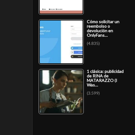
Cómo solicitar un
reembolso o
devolución en
OnlyFans…
(4.835)
1 clásica: publicidad
de RINA de
MATARAZZO (I
Was…
(3.599)