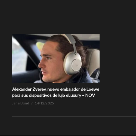
Alexander Zverev, nuevo embajador de Loewe
para sus dispositivos de lujo eLuxury – NOV
Jane Bond
14/12/2025