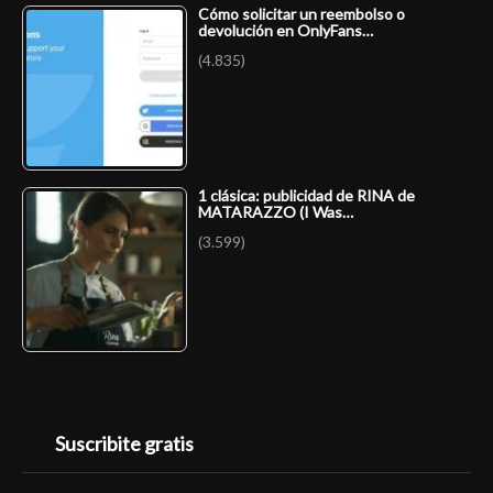
Cómo solicitar un reembolso o
devolución en OnlyFans…
(4.835)
1 clásica: publicidad de RINA de
MATARAZZO (I Was…
(3.599)
Suscribite gratis