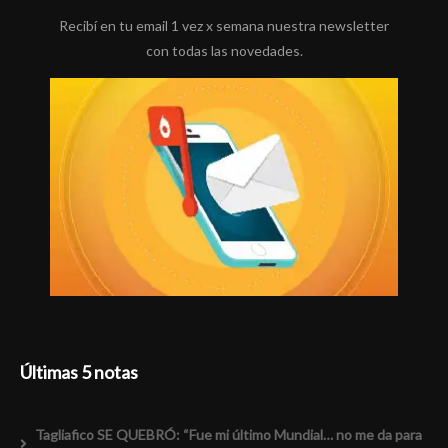
Recibí en tu email 1 vez x semana nuestra newsletter
con todas las novedades.
Últimas 5 notas
Tagliafico SE QUEBRÓ: “Fue mi último Mundial… no me da para