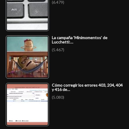
(6.479)
La campaña ‘Minimomentos’ de
Lucchetti:…
(5.467)
Cómo corregir los errores 403, 204, 404
y 416 de…
(5.080)