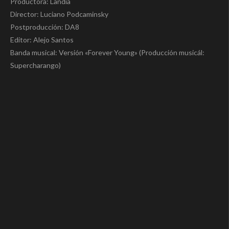
Productora: Landia
Director: Luciano Podcaminsky
Postproducción: DA8
Editor: Alejo Santos
Banda musical: Versión «Forever Young» (Producción musicál:
Supercharango)