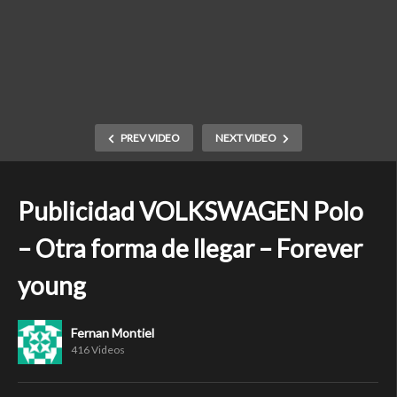
PREV VIDEO
NEXT VIDEO
Publicidad VOLKSWAGEN Polo
– Otra forma de llegar – Forever
young
Fernan Montiel
416 Videos