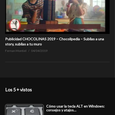
Publicidad CHOCOLINAS 2019 – Chocolipedia – Subilas a una
story, subilas a tu muro
Fernan Montiel
04/04/2019
Los 5 + vistos
Cómo usar la tecla ALT en Windows:
consejos y atajos…