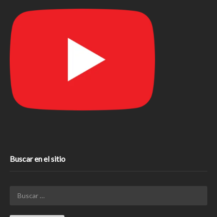
Buscar en el sitio