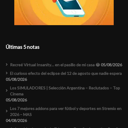
Últimas 5 notas
Recreé Virtual Insanity… en el pasillo de mi casa 😂
05/08/2026
El curioso efecto del eclipse del 12 de agosto que nadie espera
05/08/2026
Los SIMULADORES | Selección Argentina – Reclutados – Top
Cinema
05/08/2026
Los 7 mejores addons para ver fútbol y deportes en Stremio en
2026 – MAS
04/08/2026