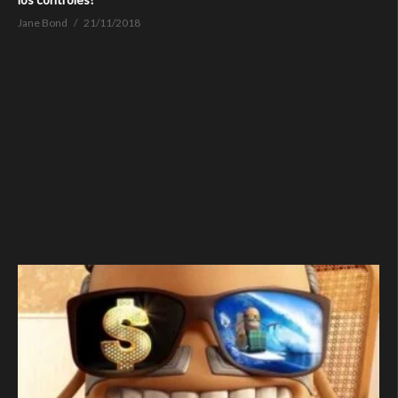
Jane Bond
21/11/2018