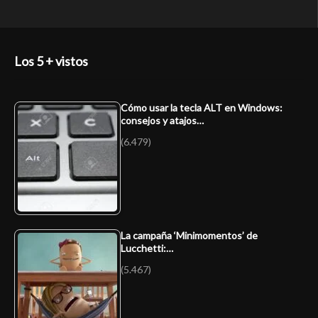
Los 5 + vistos
Cómo usar la tecla ALT en Windows:
consejos y atajos…
(6.479)
La campaña ‘Minimomentos’ de
Lucchetti:…
(5.467)