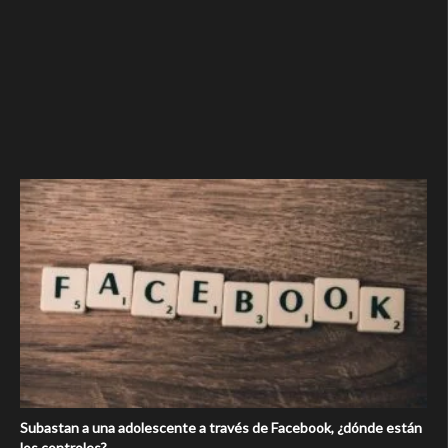
Subastan a una adolescente a través de Facebook, ¿dónde están
los controles?