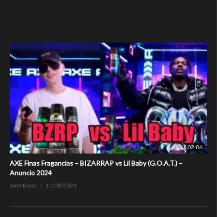
02:06
AXE Finas Fragancias – BIZARRAP vs Lil Baby (G.O.A.T.) –
Anuncio 2024
Jane Bond
11/08/2024