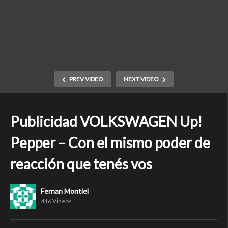
PREV VIDEO
NEXT VIDEO
Publicidad VOLKSWAGEN Up!
Pepper – Con el mismo poder de
reacción que tenés vos
Fernan Montiel
416 Videos