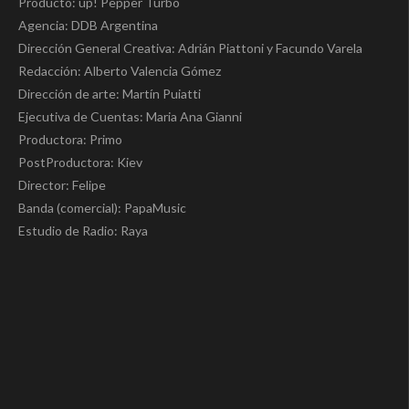
Producto: up! Pepper Turbo
Agencia: DDB Argentina
Dirección General Creativa: Adrián Piattoni y Facundo Varela
Redacción: Alberto Valencia Gómez
Dirección de arte: Martín Puiatti
Ejecutiva de Cuentas: Maria Ana Gianni
Productora: Primo
PostProductora: Kiev
Director: Felipe
Banda (comercial): PapaMusic
Estudio de Radio: Raya