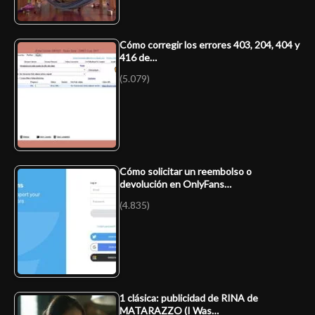
Cómo corregir los errores 403, 204, 404 y
416 de…
(5.079)
Cómo solicitar un reembolso o
devolución en OnlyFans…
(4.835)
1 clásica: publicidad de RINA de
MATARAZZO (I Was…