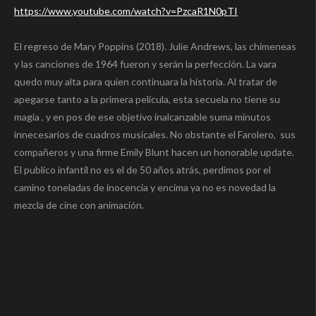
https://www.youtube.com/watch?v=PzcaR1N0pTI
El regreso de Mary Poppins (2018). Julie Andrews, las chimeneas
y las canciones de 1964 fueron y serán la perfección. La vara
quedo muy alta para quien continuara la historia. Al tratar de
apegarse tanto a la primera película, esta secuela no tiene su
magia , y en pos de ese objetivo inalcanzable suma minutos
innecesarios de cuadros musicales. No obstante el Farolero, sus
compañeros y una firme Emily Blunt hacen un honorable update.
El publico infantil no es el de 50 años atrás, perdimos por el
camino toneladas de inocencia y encima ya no es novedad la
mezcla de cine con animación.