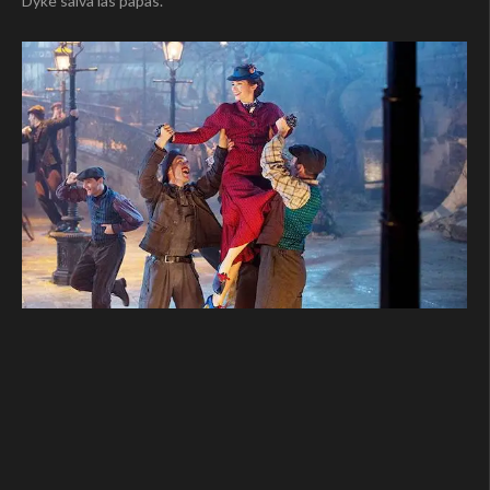
Dyke salva las papas.