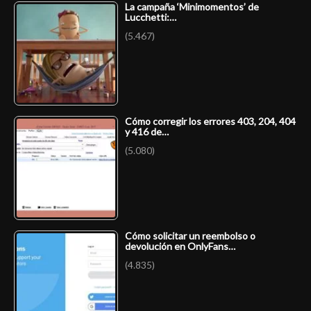
La campaña ‘Minimomentos’ de
Lucchetti:…
(5.467)
Cómo corregir los errores 403, 204, 404
y 416 de…
(5.080)
Cómo solicitar un reembolso o
devolución en OnlyFans…
(4.835)