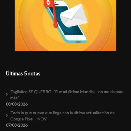
Últimas 5 notas
Tagliafico SE QUEBRÓ: “Fue mi último Mundial… no me da para
más”
08/08/2026
Todo lo que nuevo que llega con la última actualización de
Google Pixel – NOV
07/08/2026