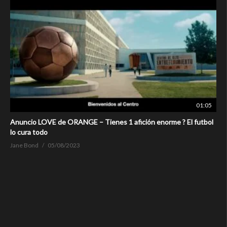
01:05
Anuncio LOVE de ORANGE – Tienes 1 afición enorme ? El futbol
lo cura todo
Jane Bond
05/08/2023