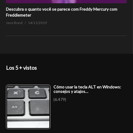
Descubra o quanto você se parece com Freddy Mercury com
Freddiemeter
Jane Bond
14/11/2019
Los 5 + vistos
Cómo usar la tecla ALT en Windows:
consejos y atajos…
(6.479)