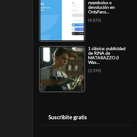
reembolso o
devolución en
OnlyFans…
(4.835)
1 clásica: publicidad
de RINA de
MATARAZZO (I
Was…
(3.599)
Suscribite gratis