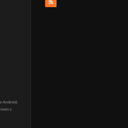
e Android.
treen y