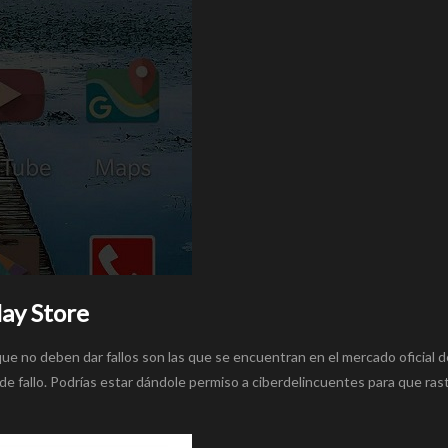
lay Store
que no deben dar fallos son las que se encuentran en el mercado oficial d
 de fallo. Podrías estar dándole permiso a ciberdelincuentes para que ras