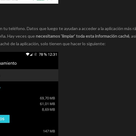
 tu teléfono. Datos que luego te ayudan a acceder a la aplicación más rá
seña. Hay veces que
necesitamos ‘limpiar’ toda esta información caché
, a
ché de la aplicación, solo tienen que hacer lo siguiente: