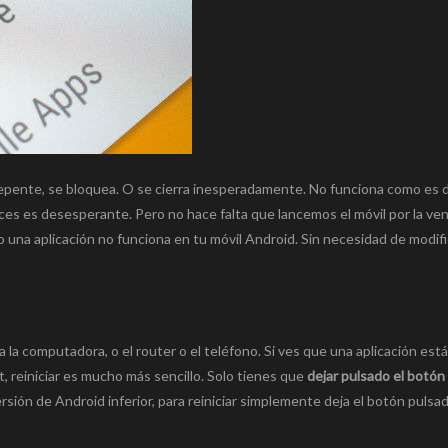
repente, se bloquea. O se cierra inesperadamente. No funciona como es d
ces es desesperante. Pero no hace falta que lancemos el móvil por la ve
 una aplicación no funciona en tu móvil Android. Sin necesidad de modifi
ia la computadora, o el router o el teléfono. Si ves que una aplicación es
t, reiniciar es mucho más sencillo. Solo tienes que
dejar pulsado el botón
rsión de Android inferior, para reiniciar simplemente deja el botón pulsa