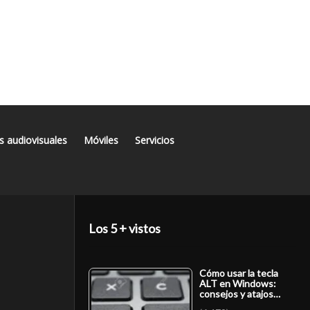
s audiovisuales
Móviles
Servicios
Los 5 + vistos
Cómo usar la tecla
ALT en Windows:
consejos y atajos…