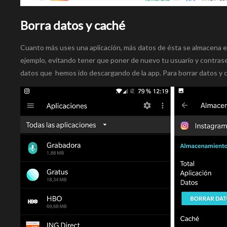
Borra datos y caché
Cuanto más uses una aplicación, más datos de ésta se almacena en
ejemplo, evitando tener que poner de nuevo tu usuario y contra
datos que hemos ido descargando de la app. Para borrar datos y ca