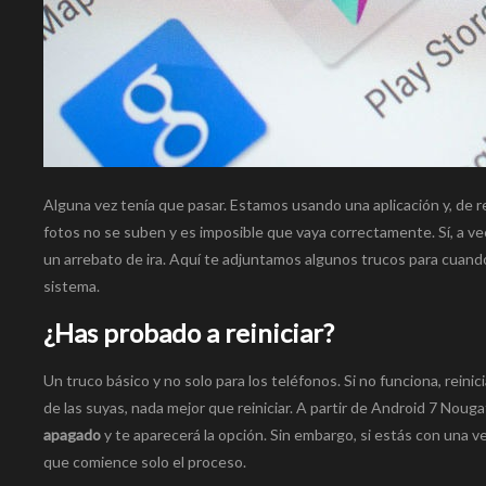
Alguna vez tenía que pasar. Estamos usando una aplicación y, de 
fotos no se suben y es imposible que vaya correctamente. Sí, a ve
un arrebato de ira. Aquí te adjuntamos algunos trucos para cuando
sistema.
¿Has probado a reiniciar?
Un truco básico y no solo para los teléfonos. Si no funciona, reinic
de las suyas, nada mejor que reiniciar. A partir de Android 7 Nouga
apagado
y te aparecerá la opción. Sin embargo, si estás con una ve
que comience solo el proceso.