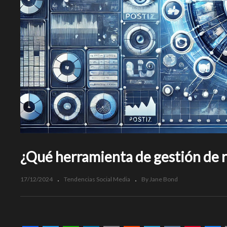
¿Qué herramienta de gestión de r
17/12/2024
Tendencias Social Media
By Jane Bond