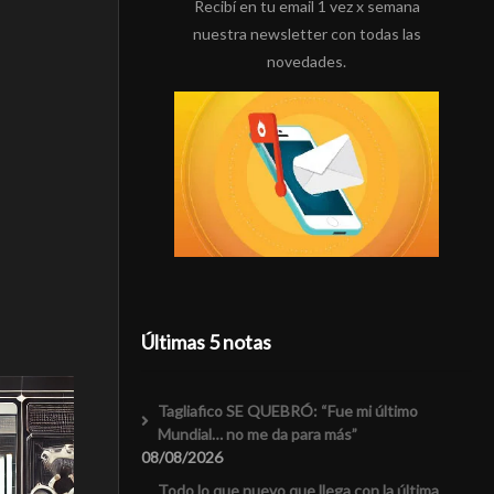
Recibí en tu email 1 vez x semana
nuestra newsletter con todas las
novedades.
Últimas 5 notas
Tagliafico SE QUEBRÓ: “Fue mi último
Mundial… no me da para más”
08/08/2026
Todo lo que nuevo que llega con la última