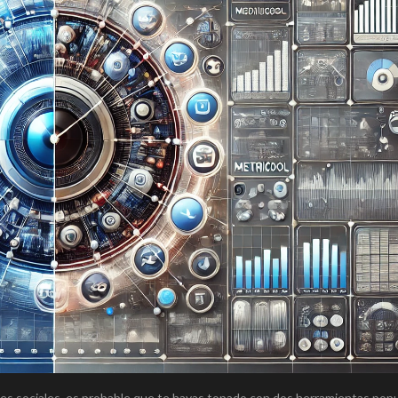
des sociales, es probable que te hayas topado con dos herramientas popu