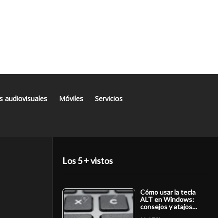
s audiovisuales
Móviles
Servicios
Los 5 + vistos
Cómo usar la tecla
ALT en Windows:
consejos y atajos…