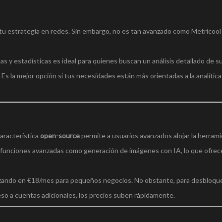
 tu estrategia en redes. Sin embargo, no es tan avanzado como Metricool
as y estadísticas es ideal para quienes buscan un análisis detallado de s
Es la mejor opción si tus necesidades están más orientadas a la analítica
aracterística
open-source
permite a usuarios avanzados alojar la herrami
n funciones avanzadas como generación de imágenes con IA, lo que ofrec
nzando en €18/mes para pequeños negocios. No obstante, para desbloqu
so a cuentas adicionales, los precios suben rápidamente.