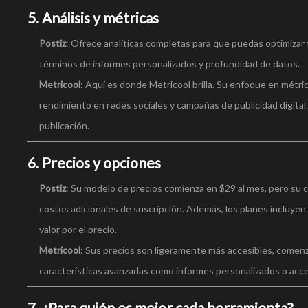
5.
Análisis y métricas
Postiz
: Ofrece analíticas completas para que puedas optimizar
términos de informes personalizados y profundidad de datos.
Metricool
: Aquí es donde Metricool brilla. Su enfoque en métric
rendimiento en redes sociales y campañas de publicidad digital. 
publicación.
6.
Precios y opciones
Postiz
: Su modelo de precios comienza en $29 al mes, pero su c
costos adicionales de suscripción. Además, los planes incluye
valor por el precio.
Metricool
: Sus precios son ligeramente más accesibles, come
características avanzadas como informes personalizados o acce
7.
¿Para quién es mejor cada herramienta?