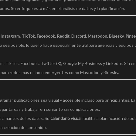
dos. Su enfoque está más en el análisis de datos y la planificación.
o
Instagram, TikTok, Facebook, Reddit, Discord, Mastodon, Bluesky, Pinte
 sea posible, lo que lo hace especialmente útil para agencias y equipos
ram, TikTok, Facebook, Twitter (X), Google My Business y LinkedIn. Sin e
te para redes más nicho o emergentes como Mastodon y Bluesky.
gramar publicaciones sea visual y accesible incluso para principiantes. L
gar tareas y trabajar en conjunto sin complicaciones.
los amantes de los datos. Su
calendario visual
facilita la planificación de pu
la creación de contenido.