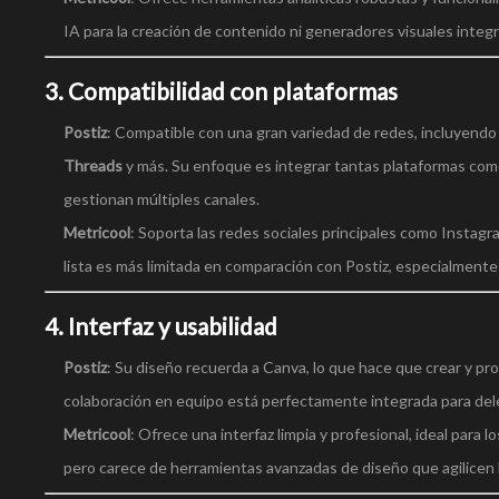
IA para la creación de contenido ni generadores visuales integra
3.
Compatibilidad con plataformas
Postiz
: Compatible con una gran variedad de redes, incluyend
Threads
y más. Su enfoque es integrar tantas plataformas como
gestionan múltiples canales.
Metricool
: Soporta las redes sociales principales como Instag
lista es más limitada en comparación con Postiz, especialmen
4.
Interfaz y usabilidad
Postiz
: Su diseño recuerda a Canva, lo que hace que crear y pro
colaboración en equipo está perfectamente integrada para dele
Metricool
: Ofrece una interfaz limpia y profesional, ideal para 
pero carece de herramientas avanzadas de diseño que agilicen 