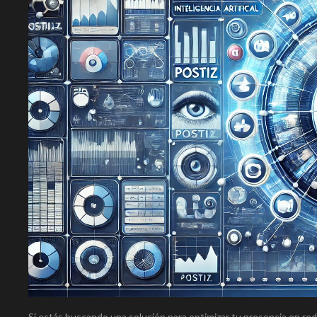
Si estás buscando una solución para optimizar tu presencia en re