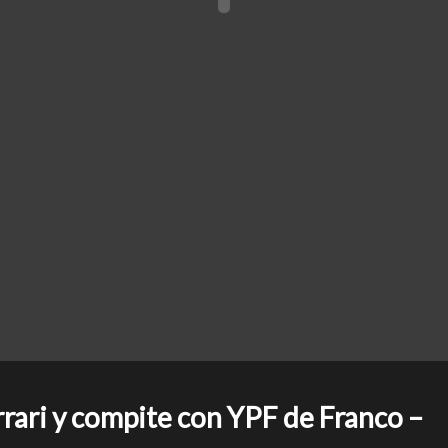
rrari y compite con YPF de Franco –