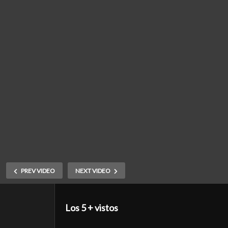
PREV VIDEO
NEXT VIDEO
Los 5 + vistos