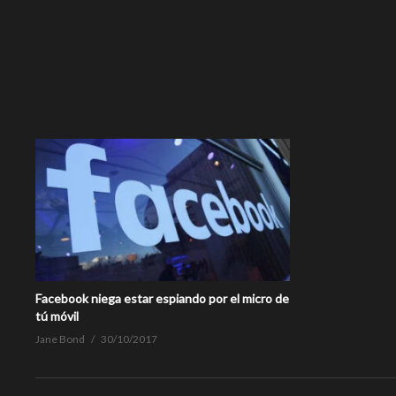
Facebook niega estar espiando por el micro de
tú móvil
Jane Bond
30/10/2017