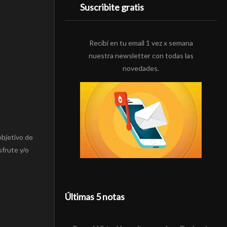
Suscribite gratis
Recibí en tu email 1 vez x semana
nuestra newsletter con todas las
novedades.
objetivo de
sfrute y/o
Últimas 5 notas