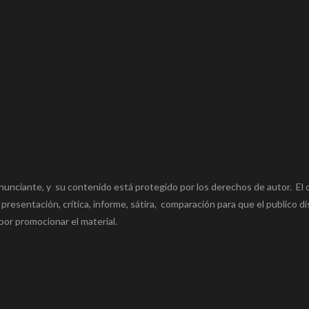
nunciante, y su contenido está protegido por los derechos de autor. El 
 presentación, crítica, informe, sátira, comparación para que el publico di
por promocionar el material.