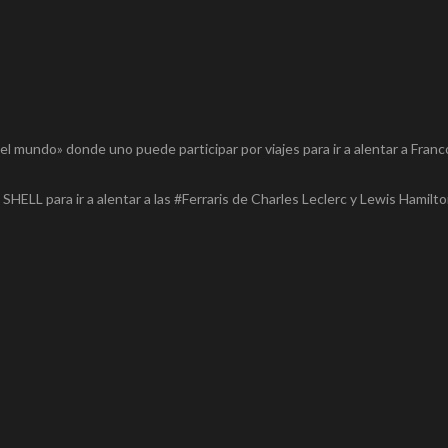
l mundo» donde uno puede participar por viajes para ir a alentar a Franc
ELL para ir a alentar a las #Ferraris de Charles Leclerc y Lewis Hamilt